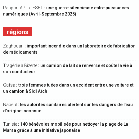
Rapport APT d’ESET
: une guerre silencieuse entre puissances
numériques (Avril-Septembre 2025)
régions
Zaghouan
: important incendie dans un laboratoire de fabrication
de médicaments
Tragédie à Bizerte
: un camion de lait se renverse et coûte la vie à
son conducteur
Gafsa
: trois femmes tuées dans un accident entre une voiture et
un camion à Sidi Aïch
Nabeul
: les autorités sanitaires alertent sur les dangers de l’eau
d’origine inconnue
Tunisie
: 140 bénévoles mobilisés pour nettoyer la plage de La
Marsa grâce à une initiative japonaise