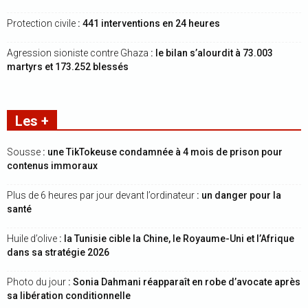
Protection civile
: 441 interventions en 24 heures
Agression sioniste contre Ghaza
: le bilan s’alourdit à 73.003
martyrs et 173.252 blessés
Les +
Sousse
: une TikTokeuse condamnée à 4 mois de prison pour
contenus immoraux
Plus de 6 heures par jour devant l’ordinateur
: un danger pour la
santé
Huile d’olive
: la Tunisie cible la Chine, le Royaume-Uni et l’Afrique
dans sa stratégie 2026
Photo du jour
: Sonia Dahmani réapparaît en robe d’avocate après
sa libération conditionnelle