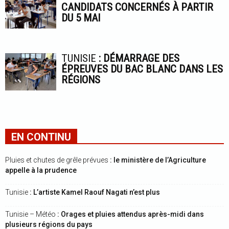
CANDIDATS CONCERNÉS À PARTIR
DU 5 MAI
TUNISIE
: DÉMARRAGE DES
ÉPREUVES DU BAC BLANC DANS LES
RÉGIONS
EN CONTINU
Pluies et chutes de grêle prévues
: le ministère de l’Agriculture
appelle à la prudence
Tunisie
: L’artiste Kamel Raouf Nagati n’est plus
Tunisie – Météo
: Orages et pluies attendus après-midi dans
plusieurs régions du pays