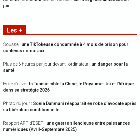
juin
Les +
Sousse
: une TikTokeuse condamnée à 4 mois de prison pour
contenus immoraux
Plus de 6 heures par jour devant l’ordinateur
: un danger pour la
santé
Huile d’olive
: la Tunisie cible la Chine, le Royaume-Uni et l’Afrique
dans sa stratégie 2026
Photo du jour
: Sonia Dahmani réapparaît en robe d’avocate après
sa libération conditionnelle
Rapport APT d’ESET
: une guerre silencieuse entre puissances
numériques (Avril-Septembre 2025)