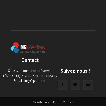
Contact
Suivez-nous !
© IMG - Tous droits réservés
Tél. : (+216) 71.962.775 - 71.962.617
Email : img@planet.tn
Newsletters
Pub
Contact