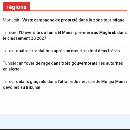
régions
Monastir
: Vaste campagne de propreté dans la zone touristique
Tunisie
: l’Université de Tunis El Manar première au Maghreb dans
le classement QS 2027
Tunis
: quatre arrestations après un meurtre, dont deux frères
Tunisie
: un foyer de rage dans trois gouvernorats, les autorités
en alerte !
Tunis
: détails glaçants dans l’affaire du meurtre de Monjia Manaï
dévoilés au tribunal