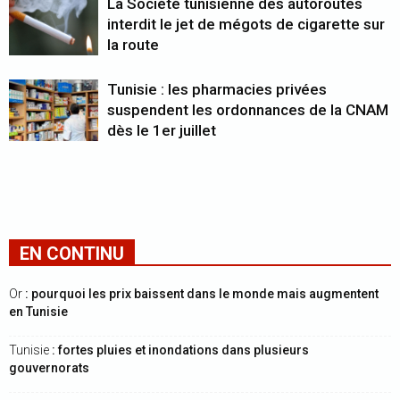
La Société tunisienne des autoroutes
interdit le jet de mégots de cigarette sur
la route
Tunisie : les pharmacies privées
suspendent les ordonnances de la CNAM
dès le 1er juillet
EN CONTINU
Or
: pourquoi les prix baissent dans le monde mais augmentent
en Tunisie
Tunisie
: fortes pluies et inondations dans plusieurs
gouvernorats