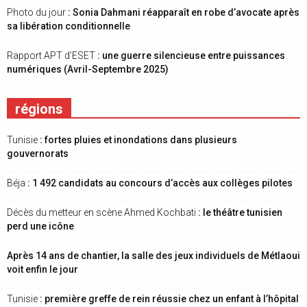
Photo du jour
: Sonia Dahmani réapparaît en robe d’avocate après
sa libération conditionnelle
Rapport APT d’ESET
: une guerre silencieuse entre puissances
numériques (Avril-Septembre 2025)
régions
Tunisie
: fortes pluies et inondations dans plusieurs
gouvernorats
Béja
: 1 492 candidats au concours d’accès aux collèges pilotes
Décès du metteur en scène Ahmed Kochbati
: le théâtre tunisien
perd une icône
Après 14 ans de chantier, la salle des jeux individuels de Métlaoui
voit enfin le jour
Tunisie
: première greffe de rein réussie chez un enfant à l’hôpital