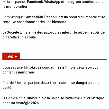
Meta en panne
: Facebook, WhatsApp et Instagram touchés dans
le monde entier
Paralympique
: Amenallah Tissaoui bat un record du monde et se
retrouve abandonné après une blessure
La Société tunisienne des autoroutes interdit le jet de mégots de
cigarette sur la route
Les +
Sousse
: une TikTokeuse condamnée à 4 mois de prison pour
contenus immoraux
Plus de 6 heures par jour devant l’ordinateur
: un danger pour la
santé
Huile d’olive
: la Tunisie cible la Chine, le Royaume-Uni et l’Afrique
dans sa stratégie 2026