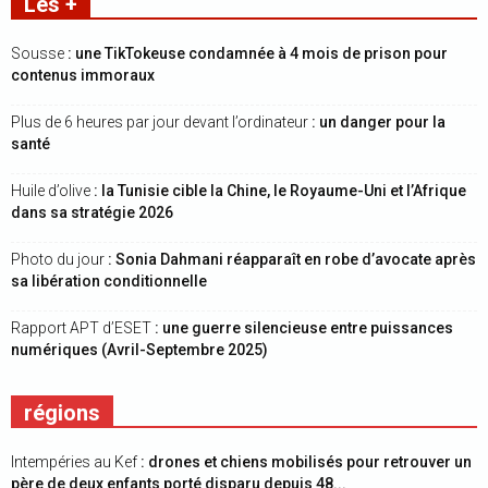
Les +
Sousse
: une TikTokeuse condamnée à 4 mois de prison pour
contenus immoraux
Plus de 6 heures par jour devant l’ordinateur
: un danger pour la
santé
Huile d’olive
: la Tunisie cible la Chine, le Royaume-Uni et l’Afrique
dans sa stratégie 2026
Photo du jour
: Sonia Dahmani réapparaît en robe d’avocate après
sa libération conditionnelle
Rapport APT d’ESET
: une guerre silencieuse entre puissances
numériques (Avril-Septembre 2025)
régions
Intempéries au Kef
: drones et chiens mobilisés pour retrouver un
père de deux enfants porté disparu depuis 48...