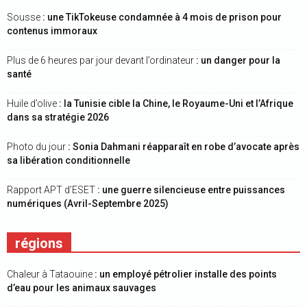
Sousse
: une TikTokeuse condamnée à 4 mois de prison pour
contenus immoraux
Plus de 6 heures par jour devant l’ordinateur
: un danger pour la
santé
Huile d’olive
: la Tunisie cible la Chine, le Royaume-Uni et l’Afrique
dans sa stratégie 2026
Photo du jour
: Sonia Dahmani réapparaît en robe d’avocate après
sa libération conditionnelle
Rapport APT d’ESET
: une guerre silencieuse entre puissances
numériques (Avril-Septembre 2025)
régions
Chaleur à Tataouine
: un employé pétrolier installe des points
d’eau pour les animaux sauvages