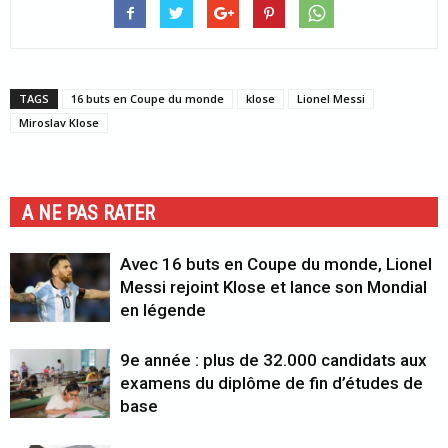
TAGS
16 buts en Coupe du monde
klose
Lionel Messi
Miroslav Klose
A NE PAS RATER
Avec 16 buts en Coupe du monde, Lionel
Messi rejoint Klose et lance son Mondial
en légende
9e année : plus de 32.000 candidats aux
examens du diplôme de fin d’études de
base