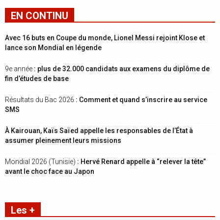
EN CONTINU
Avec 16 buts en Coupe du monde, Lionel Messi rejoint Klose et
lance son Mondial en légende
9e année
: plus de 32.000 candidats aux examens du diplôme de
fin d’études de base
Résultats du Bac 2026
: Comment et quand s’inscrire au service
SMS
À Kairouan, Kaïs Saïed appelle les responsables de l’État à
assumer pleinement leurs missions
Mondial 2026 (Tunisie)
: Hervé Renard appelle à “relever la tête”
avant le choc face au Japon
Les +