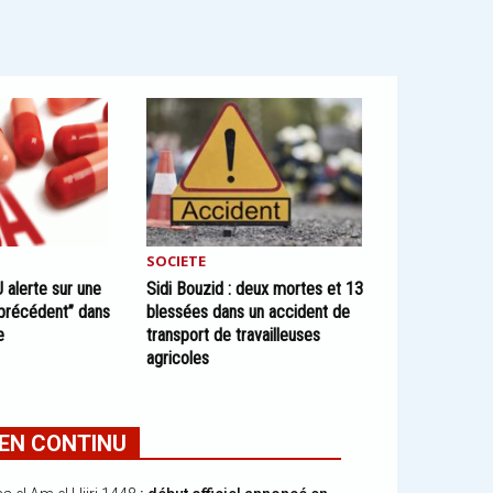
SOCIETE
U alerte sur une
Sidi Bouzid : deux mortes et 13
précédent” dans
blessées dans un accident de
e
transport de travailleuses
agricoles
EN CONTINU