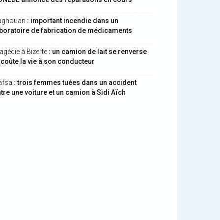
aghouan
: important incendie dans un
boratoire de fabrication de médicaments
agédie à Bizerte
: un camion de lait se renverse
 coûte la vie à son conducteur
afsa
: trois femmes tuées dans un accident
tre une voiture et un camion à Sidi Aïch