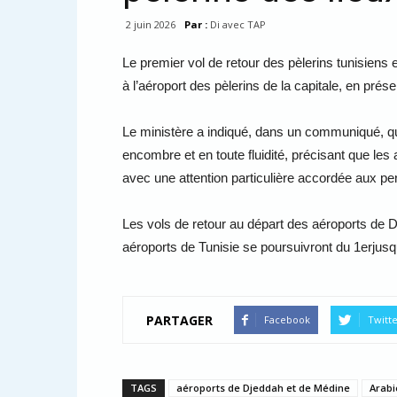
2 juin 2026
Par :
Di avec TAP
Le premier vol de retour des pèlerins tunisiens e
à l’aéroport des pèlerins de la capitale, en pré
Le ministère a indiqué, dans un communiqué, que
encombre et en toute fluidité, précisant que les
avec une attention particulière accordée aux p
Les vols de retour au départ des aéroports de 
aéroports de Tunisie se poursuivront du 1erjusq
PARTAGER
Facebook
Twitt
TAGS
aéroports de Djeddah et de Médine
Arabi