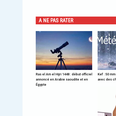
A NE PAS RATER
Ras el Am el Hijri 1448 : début officiel
Kef : 50 mm
annoncé en Arabie saoudite et en
avec des ch
Égypte