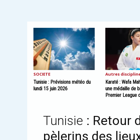
SOCIETE
Autres disciplin
Tunisie : Prévisions météo du
Karaté : Wafa Ma
lundi 15 juin 2026
une médaille de b
Premier League 
Tunisie
: Retour 
pèlerins des lieu