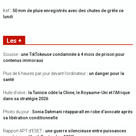
Kef
: 50 mm de pluie enregistrés avec des chutes de grêle ce
lundi
Les +
Sousse
: une TikTokeuse condamnée à 4 mois de prison pour
contenus immoraux
Plus de 6 heures par jour devant l’ordinateur
: un danger pour la
santé
Huile d’olive
: la Tunisie cible la Chine, le Royaume-Uni et l’Afrique
dans sa stratégie 2026
Photo du jour
: Sonia Dahmani réapparaît en robe d’avocate après
sa libération conditionnelle
Rapport APT d’ESET
: une guerre silencieuse entre puissances