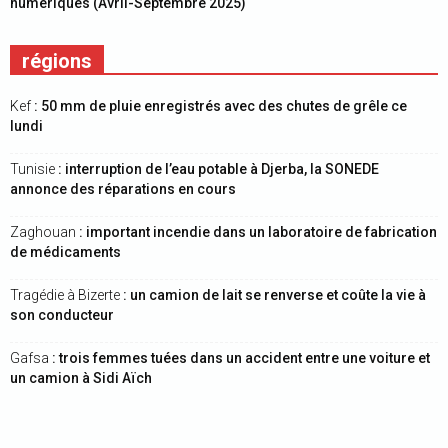
numériques (Avril-Septembre 2025)
régions
Kef
: 50 mm de pluie enregistrés avec des chutes de grêle ce
lundi
Tunisie
: interruption de l’eau potable à Djerba, la SONEDE
annonce des réparations en cours
Zaghouan
: important incendie dans un laboratoire de fabrication
de médicaments
Tragédie à Bizerte
: un camion de lait se renverse et coûte la vie à
son conducteur
Gafsa
: trois femmes tuées dans un accident entre une voiture et
un camion à Sidi Aïch