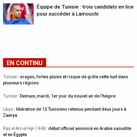
Équipe de Tunisie : trois candidats en lice
pour succéder à Lamouchi
EN CONTINU
Tunisie
: orages, fortes pluies et risque de grêle cette nuit dans
plusieurs régions
Tunisie
: Demain, mardi, 1er jour du nouvel an de l’hégire
Libye
: libération de 12 Tunisiens retenus pendant deux jours à
Zawiya
Ras el Am el Hijri 1448
: début officiel annoncé en Arabie saoudite
et en Égypte