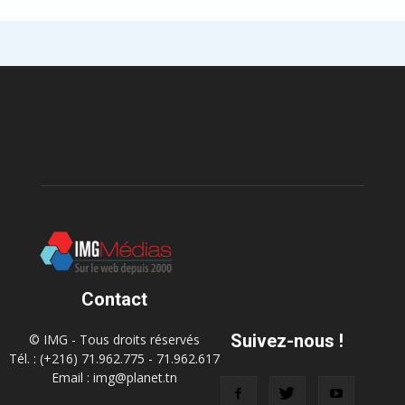
Contact
Suivez-nous !
© IMG - Tous droits réservés
Tél. : (+216) 71.962.775 - 71.962.617
Email : img@planet.tn