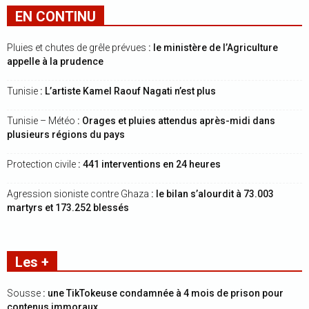
EN CONTINU
Pluies et chutes de grêle prévues
: le ministère de l’Agriculture
appelle à la prudence
Tunisie
: L’artiste Kamel Raouf Nagati n’est plus
Tunisie – Météo
: Orages et pluies attendus après-midi dans
plusieurs régions du pays
Protection civile
: 441 interventions en 24 heures
Agression sioniste contre Ghaza
: le bilan s’alourdit à 73.003
martyrs et 173.252 blessés
Les +
Sousse
: une TikTokeuse condamnée à 4 mois de prison pour
contenus immoraux