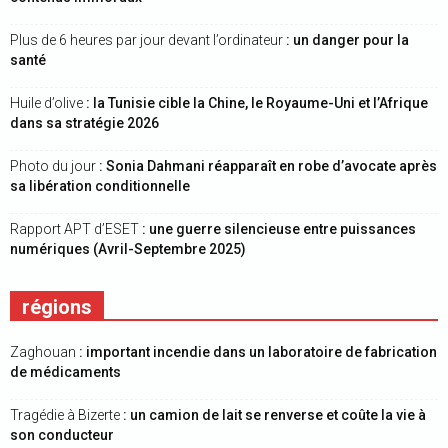
Plus de 6 heures par jour devant l’ordinateur
: un danger pour la
santé
Huile d’olive
: la Tunisie cible la Chine, le Royaume-Uni et l’Afrique
dans sa stratégie 2026
Photo du jour
: Sonia Dahmani réapparaît en robe d’avocate après
sa libération conditionnelle
Rapport APT d’ESET
: une guerre silencieuse entre puissances
numériques (Avril-Septembre 2025)
régions
Zaghouan
: important incendie dans un laboratoire de fabrication
de médicaments
Tragédie à Bizerte
: un camion de lait se renverse et coûte la vie à
son conducteur