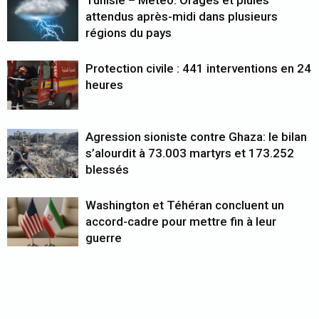
Tunisie – Météo: Orages et pluies
attendus après-midi dans plusieurs
régions du pays
Protection civile : 441 interventions en 24
heures
Agression sioniste contre Ghaza: le bilan
s’alourdit à 73.003 martyrs et 173.252
blessés
Washington et Téhéran concluent un
accord-cadre pour mettre fin à leur
guerre