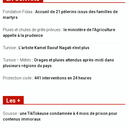
Fondation Fidaa
: Accueil de 21 pèlerins issus des familles de
martyrs
Pluies et chutes de grêle prévues
: le ministère de l’Agriculture
appelle à la prudence
Tunisie
: L’artiste Kamel Raouf Nagati n’est plus
Tunisie – Météo
: Orages et pluies attendus après-midi dans
plusieurs régions du pays
Protection civile
: 441 interventions en 24 heures
Les +
Sousse
: une TikTokeuse condamnée à 4 mois de prison pour
contenus immoraux