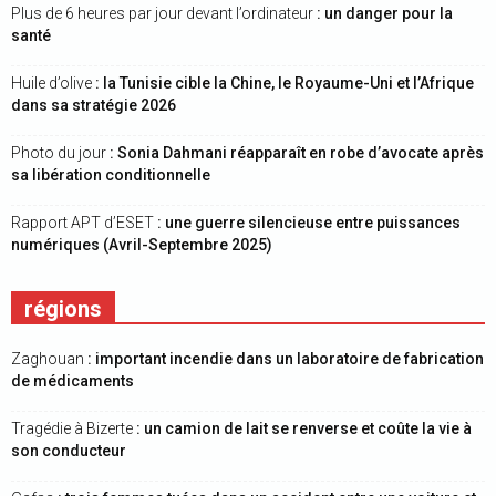
Plus de 6 heures par jour devant l’ordinateur
: un danger pour la
santé
Huile d’olive
: la Tunisie cible la Chine, le Royaume-Uni et l’Afrique
dans sa stratégie 2026
Photo du jour
: Sonia Dahmani réapparaît en robe d’avocate après
sa libération conditionnelle
Rapport APT d’ESET
: une guerre silencieuse entre puissances
numériques (Avril-Septembre 2025)
régions
Zaghouan
: important incendie dans un laboratoire de fabrication
de médicaments
Tragédie à Bizerte
: un camion de lait se renverse et coûte la vie à
son conducteur