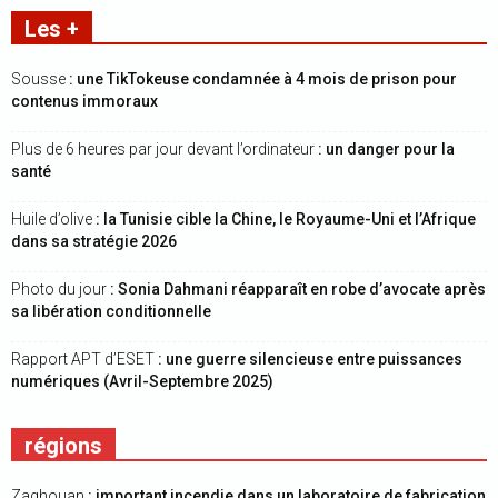
Les +
Sousse
: une TikTokeuse condamnée à 4 mois de prison pour
contenus immoraux
Plus de 6 heures par jour devant l’ordinateur
: un danger pour la
santé
Huile d’olive
: la Tunisie cible la Chine, le Royaume-Uni et l’Afrique
dans sa stratégie 2026
Photo du jour
: Sonia Dahmani réapparaît en robe d’avocate après
sa libération conditionnelle
Rapport APT d’ESET
: une guerre silencieuse entre puissances
numériques (Avril-Septembre 2025)
régions
Zaghouan
: important incendie dans un laboratoire de fabrication