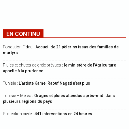
EN CONTINU
Fondation Fidaa
: Accueil de 21 pèlerins issus des familles de
martyrs
Pluies et chutes de grêle prévues
: le ministère de l’Agriculture
appelle à la prudence
Tunisie
: L’artiste Kamel Raouf Nagati n’est plus
Tunisie – Météo
: Orages et pluies attendus après-midi dans
plusieurs régions du pays
Protection civile
: 441 interventions en 24 heures