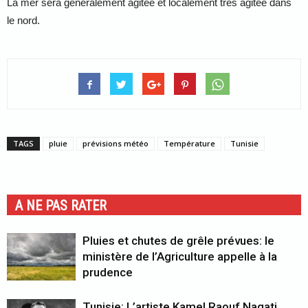
La mer sera généralement agitée et localement très agitée dans
le nord.
TAGS
pluie
prévisions météo
Température
Tunisie
A NE PAS RATER
Pluies et chutes de grêle prévues: le
ministère de l’Agriculture appelle à la
prudence
Tunisie: L’artiste Kamel Raouf Nagati