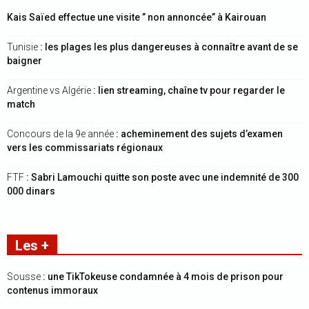
Kais Saïed effectue une visite ” non annoncée” à Kairouan
Tunisie
: les plages les plus dangereuses à connaître avant de se
baigner
Argentine vs Algérie
: lien streaming, chaîne tv pour regarder le
match
Concours de la 9e année
: acheminement des sujets d’examen
vers les commissariats régionaux
FTF
: Sabri Lamouchi quitte son poste avec une indemnité de 300
000 dinars
Les +
Sousse
: une TikTokeuse condamnée à 4 mois de prison pour
contenus immoraux