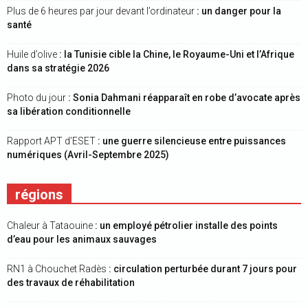
Plus de 6 heures par jour devant l’ordinateur
: un danger pour la
santé
Huile d’olive
: la Tunisie cible la Chine, le Royaume-Uni et l’Afrique
dans sa stratégie 2026
Photo du jour
: Sonia Dahmani réapparaît en robe d’avocate après
sa libération conditionnelle
Rapport APT d’ESET
: une guerre silencieuse entre puissances
numériques (Avril-Septembre 2025)
régions
Chaleur à Tataouine
: un employé pétrolier installe des points
d’eau pour les animaux sauvages
RN1 à Chouchet Radès
: circulation perturbée durant 7 jours pour
des travaux de réhabilitation