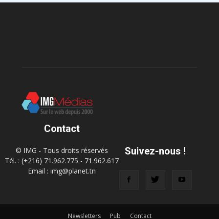
Contact
Suivez-nous !
© IMG - Tous droits réservés
Tél. : (+216) 71.962.775 - 71.962.617
Email : img@planet.tn
Newsletters
Pub
Contact