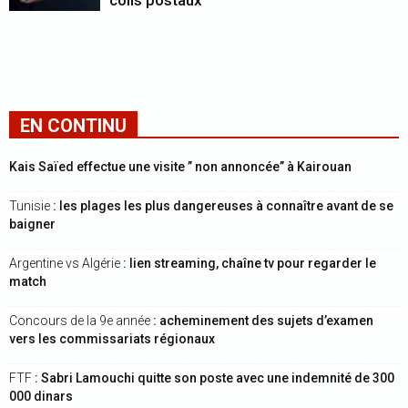
colis postaux
EN CONTINU
Kais Saïed effectue une visite ” non annoncée” à Kairouan
Tunisie
: les plages les plus dangereuses à connaître avant de se
baigner
Argentine vs Algérie
: lien streaming, chaîne tv pour regarder le
match
Concours de la 9e année
: acheminement des sujets d’examen
vers les commissariats régionaux
FTF
: Sabri Lamouchi quitte son poste avec une indemnité de 300
000 dinars