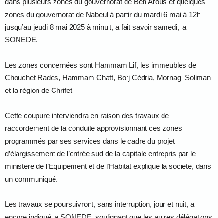
dans plusieurs zones du gouvernorat de Ben Arous et quelques
zones du gouvernorat de Nabeul à partir du mardi 6 mai à 12h
jusqu’au jeudi 8 mai 2025 à minuit, a fait savoir samedi, la
SONEDE.
Les zones concernées sont Hammam Lif, les immeubles de
Chouchet Rades, Hammam Chatt, Borj Cédria, Mornag, Soliman
et la région de Chrifet.
Cette coupure interviendra en raison des travaux de
raccordement de la conduite approvisionnant ces zones
programmés par ses services dans le cadre du projet
d’élargissement de l’entrée sud de la capitale entrepris par le
ministère de l’Equipement et de l’Habitat explique la société, dans
un communiqué.
Les travaux se poursuivront, sans interruption, jour et nuit, a
encore indiqué la SONEDE, soulignant que les autres délégations