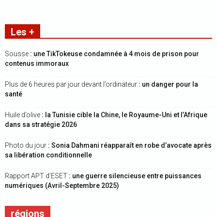
Les +
Sousse
: une TikTokeuse condamnée à 4 mois de prison pour
contenus immoraux
Plus de 6 heures par jour devant l’ordinateur
: un danger pour la
santé
Huile d’olive
: la Tunisie cible la Chine, le Royaume-Uni et l’Afrique
dans sa stratégie 2026
Photo du jour
: Sonia Dahmani réapparaît en robe d’avocate après
sa libération conditionnelle
Rapport APT d’ESET
: une guerre silencieuse entre puissances
numériques (Avril-Septembre 2025)
régions