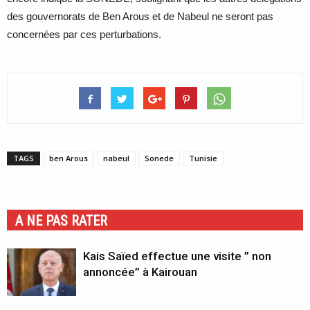
des gouvernorats de Ben Arous et de Nabeul ne seront pas
concernées par ces perturbations.
TAGS
ben Arous
nabeul
Sonede
Tunisie
A NE PAS RATER
Kais Saïed effectue une visite ” non
annoncée” à Kairouan