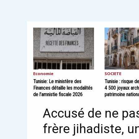
Economie
SOCIETE
Tunisie: Le ministère des
Tunisie : risque d
Finances détaille les modalités
4 500 joyaux arch
de l’amnistie fiscale 2026
patrimoine nation
Accusé de ne pas
frère jihadiste, 