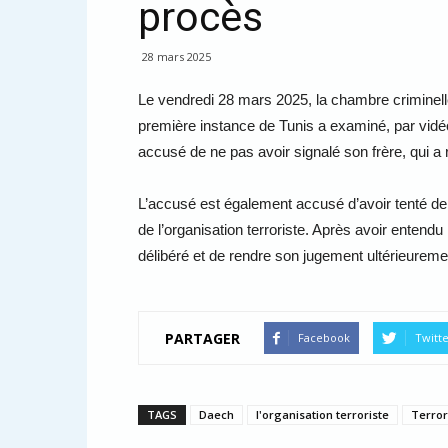
procès
28 mars 2025
Le vendredi 28 mars 2025, la chambre criminelle
première instance de Tunis a examiné, par vidé
accusé de ne pas avoir signalé son frère, qui a 
L’accusé est également accusé d’avoir tenté de 
de l’organisation terroriste. Après avoir entendu 
délibéré et de rendre son jugement ultérieureme
PARTAGER
Facebook
Twitt
TAGS
Daech
l'organisation terroriste
Terro