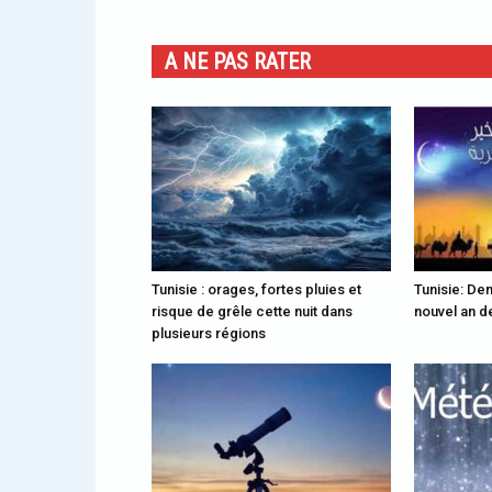
A NE PAS RATER
Tunisie : orages, fortes pluies et
Tunisie: Dem
risque de grêle cette nuit dans
nouvel an de
plusieurs régions