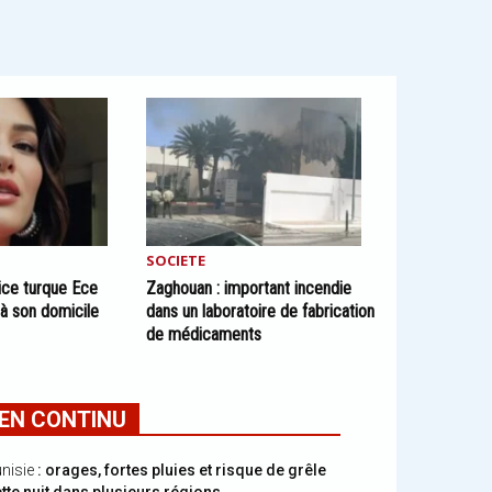
SOCIETE
ice turque Ece
Zaghouan : important incendie
à son domicile
dans un laboratoire de fabrication
de médicaments
EN CONTINU
nisie
: orages, fortes pluies et risque de grêle