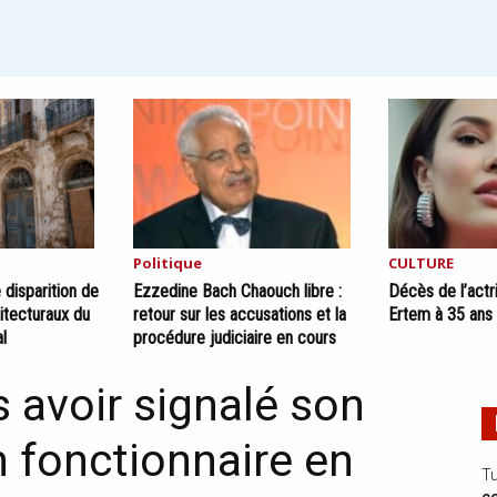
Politique
CULTURE
e disparition de
Ezzedine Bach Chaouch libre :
Décès de l’actr
itecturaux du
retour sur les accusations et la
Ertem à 35 ans 
al
procédure judiciaire en cours
 avoir signalé son
un fonctionnaire en
Tu