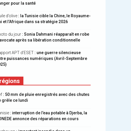
nger pour la santé
ile d’olive
: la Tunisie cible la Chine, le Royaume-
i et l’Afrique dans sa stratégie 2026
oto du jour
: Sonia Dahmani réapparaît en robe
avocate après sa libération conditionnelle
apport APT d’ESET
: une guerre silencieuse
ntre puissances numériques (Avril-Septembre
025)
régions
ef
: 50 mm de pluie enregistrés avec des chutes
 grêle ce lundi
nisie
: interruption de l’eau potable à Djerba, la
ONEDE annonce des réparations en cours