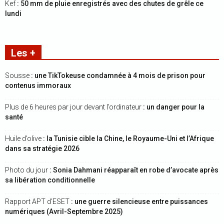
Kef
: 50 mm de pluie enregistrés avec des chutes de grêle ce
lundi
Les +
Sousse
: une TikTokeuse condamnée à 4 mois de prison pour
contenus immoraux
Plus de 6 heures par jour devant l’ordinateur
: un danger pour la
santé
Huile d’olive
: la Tunisie cible la Chine, le Royaume-Uni et l’Afrique
dans sa stratégie 2026
Photo du jour
: Sonia Dahmani réapparaît en robe d’avocate après
sa libération conditionnelle
Rapport APT d’ESET
: une guerre silencieuse entre puissances
numériques (Avril-Septembre 2025)