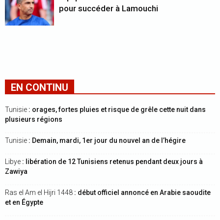
pour succéder à Lamouchi
EN CONTINU
Tunisie
: orages, fortes pluies et risque de grêle cette nuit dans
plusieurs régions
Tunisie
: Demain, mardi, 1er jour du nouvel an de l’hégire
Libye
: libération de 12 Tunisiens retenus pendant deux jours à
Zawiya
Ras el Am el Hijri 1448
: début officiel annoncé en Arabie saoudite
et en Égypte