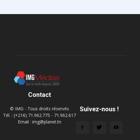
Contact
Suivez-nous !
© IMG - Tous droits réservés
Tél. : (+216) 71.962.775 - 71.962.617
Email : img@planet.tn