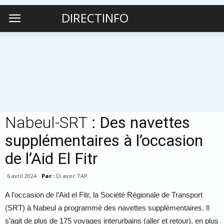
DIRECTINFO
Nabeul-SRT
: Des navettes
supplémentaires à l’occasion
de l’Aid El Fitr
6 avril 2024
Par :
Di avec TAP
A l’occasion de l’Aid el Fitr, la Société Régionale de Transport
(SRT) à Nabeul a programmé des navettes supplémentaires. Il
s’agit de plus de 175 voyages interurbains (aller et retour), en plus