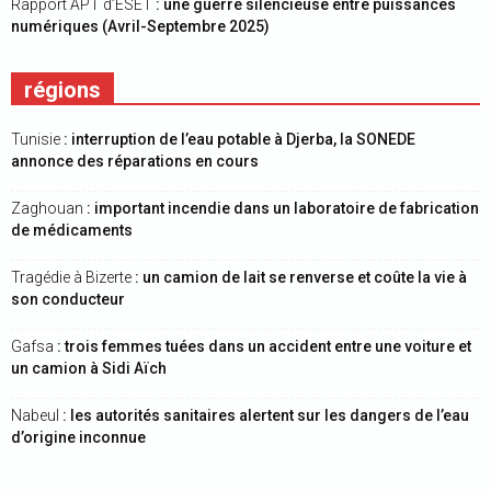
Rapport APT d’ESET
: une guerre silencieuse entre puissances
numériques (Avril-Septembre 2025)
régions
Tunisie
: interruption de l’eau potable à Djerba, la SONEDE
annonce des réparations en cours
Zaghouan
: important incendie dans un laboratoire de fabrication
de médicaments
Tragédie à Bizerte
: un camion de lait se renverse et coûte la vie à
son conducteur
Gafsa
: trois femmes tuées dans un accident entre une voiture et
un camion à Sidi Aïch
Nabeul
: les autorités sanitaires alertent sur les dangers de l’eau
d’origine inconnue