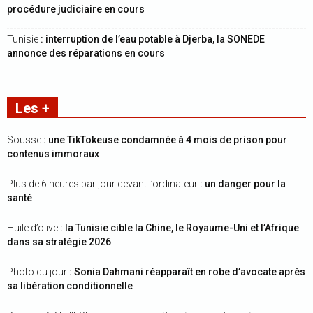
procédure judiciaire en cours
Tunisie
: interruption de l’eau potable à Djerba, la SONEDE
annonce des réparations en cours
Les +
Sousse
: une TikTokeuse condamnée à 4 mois de prison pour
contenus immoraux
Plus de 6 heures par jour devant l’ordinateur
: un danger pour la
santé
Huile d’olive
: la Tunisie cible la Chine, le Royaume-Uni et l’Afrique
dans sa stratégie 2026
Photo du jour
: Sonia Dahmani réapparaît en robe d’avocate après
sa libération conditionnelle