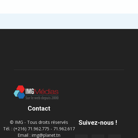
Contact
Suivez-nous !
© IMG - Tous droits réservés
Tél. : (+216) 71.962.775 - 71.962.617
Email : img@planet.tn