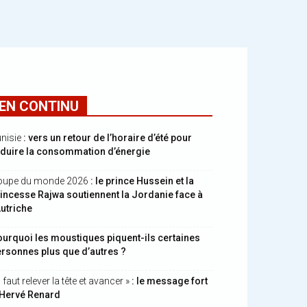
EN CONTINU
nisie
: vers un retour de l’horaire d’été pour
éduire la consommation d’énergie
oupe du monde 2026
: le prince Hussein et la
incesse Rajwa soutiennent la Jordanie face à
Autriche
urquoi les moustiques piquent-ils certaines
rsonnes plus que d’autres ?
Il faut relever la tête et avancer »
: le message fort
’Hervé Renard