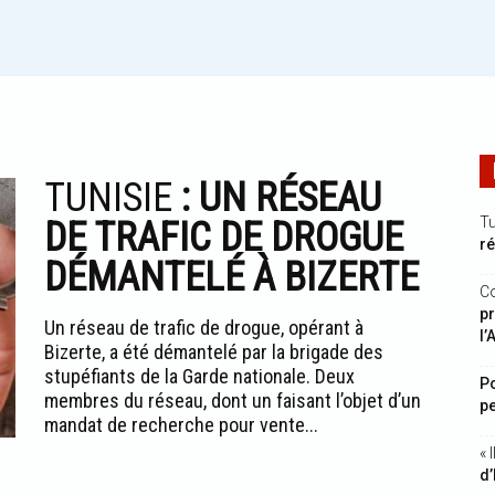
TUNISIE
: UN RÉSEAU
Tu
DE TRAFIC DE DROGUE
r
DÉMANTELÉ À BIZERTE
C
pr
Un réseau de trafic de drogue, opérant à
l’
Bizerte, a été démantelé par la brigade des
stupéfiants de la Garde nationale. Deux
Po
membres du réseau, dont un faisant l’objet d’un
pe
mandat de recherche pour vente...
« 
d