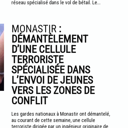
réseau spécialisé dans le vol de bétail. Le...
MONASTIR
:
DÉMANTÈLEMENT
D’UNE CELLULE
TERRORISTE
SPÉCIALISÉE DANS
L’ENVOI DE JEUNES
VERS LES ZONES DE
CONFLIT
Les gardes nationaux à Monastir ont démantelé,
au courant de cette semaine, une cellule
terroriste dirigée par un ingénieur originaire de