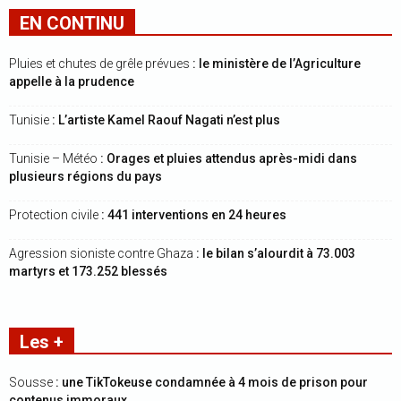
EN CONTINU
Pluies et chutes de grêle prévues
: le ministère de l’Agriculture
appelle à la prudence
Tunisie
: L’artiste Kamel Raouf Nagati n’est plus
Tunisie – Météo
: Orages et pluies attendus après-midi dans
plusieurs régions du pays
Protection civile
: 441 interventions en 24 heures
Agression sioniste contre Ghaza
: le bilan s’alourdit à 73.003
martyrs et 173.252 blessés
Les +
Sousse
: une TikTokeuse condamnée à 4 mois de prison pour
contenus immoraux