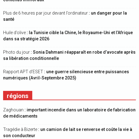
Plus de 6 heures par jour devant l’ordinateur
: un danger pour la
santé
Huile d’olive
: la Tunisie cible la Chine, le Royaume-Uni et l’Afrique
dans sa stratégie 2026
Photo du jour
: Sonia Dahmani réapparaît en robe d’avocate après
sa libération conditionnelle
Rapport APT d’ESET
: une guerre silencieuse entre puissances
numériques (Avril-Septembre 2025)
régions
Zaghouan
: important incendie dans un laboratoire de fabrication
de médicaments
Tragédie à Bizerte
: un camion de lait se renverse et coûte la vie à
son conducteur