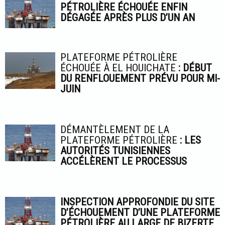
PÉTROLIÈRE ÉCHOUÉE ENFIN
DÉGAGÉE APRÈS PLUS D’UN AN
PLATEFORME PÉTROLIÈRE
ÉCHOUÉE À EL HOUICHATE
: DÉBUT
DU RENFLOUEMENT PRÉVU POUR MI-
JUIN
DÉMANTÈLEMENT DE LA
PLATEFORME PÉTROLIÈRE
: LES
AUTORITÉS TUNISIENNES
ACCÉLÈRENT LE PROCESSUS
INSPECTION APPROFONDIE DU SITE
D’ÉCHOUEMENT D’UNE PLATEFORME
PÉTROLIÈRE AU LARGE DE BIZERTE