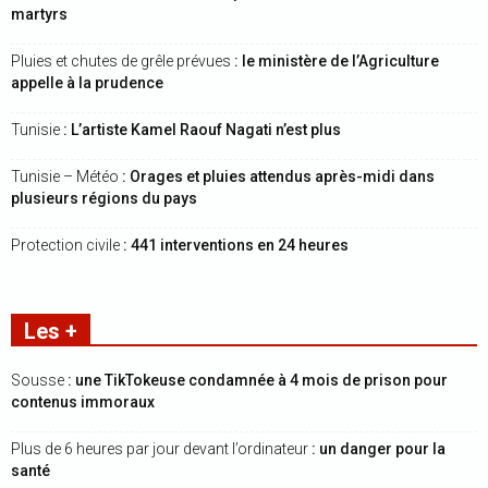
martyrs
Pluies et chutes de grêle prévues
: le ministère de l’Agriculture
appelle à la prudence
Tunisie
: L’artiste Kamel Raouf Nagati n’est plus
Tunisie – Météo
: Orages et pluies attendus après-midi dans
plusieurs régions du pays
Protection civile
: 441 interventions en 24 heures
Les +
Sousse
: une TikTokeuse condamnée à 4 mois de prison pour
contenus immoraux
Plus de 6 heures par jour devant l’ordinateur
: un danger pour la
santé