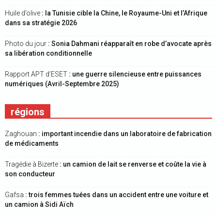
Huile d’olive
: la Tunisie cible la Chine, le Royaume-Uni et l’Afrique
dans sa stratégie 2026
Photo du jour
: Sonia Dahmani réapparaît en robe d’avocate après
sa libération conditionnelle
Rapport APT d’ESET
: une guerre silencieuse entre puissances
numériques (Avril-Septembre 2025)
régions
Zaghouan
: important incendie dans un laboratoire de fabrication
de médicaments
Tragédie à Bizerte
: un camion de lait se renverse et coûte la vie à
son conducteur
Gafsa
: trois femmes tuées dans un accident entre une voiture et
un camion à Sidi Aïch