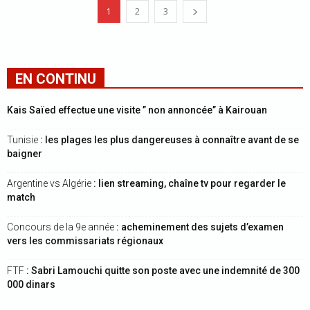
1
2
3
EN CONTINU
Kais Saïed effectue une visite ” non annoncée” à Kairouan
Tunisie
: les plages les plus dangereuses à connaître avant de se
baigner
Argentine vs Algérie
: lien streaming, chaîne tv pour regarder le
match
Concours de la 9e année
: acheminement des sujets d’examen
vers les commissariats régionaux
FTF
: Sabri Lamouchi quitte son poste avec une indemnité de 300
000 dinars