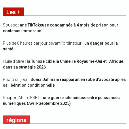
Les +
Sousse
: une TikTokeuse condamnée à 4 mois de prison pour
contenus immoraux
Plus de 6 heures par jour devant l’ordinateur
: un danger pour la
santé
Huile d’olive
: la Tunisie cible la Chine, le Royaume-Uni et l’Afrique
dans sa stratégie 2026
Photo du jour
: Sonia Dahmani réapparaît en robe d’avocate après
sa libération conditionnelle
Rapport APT d’ESET
: une guerre silencieuse entre puissances
numériques (Avril-Septembre 2025)
régions