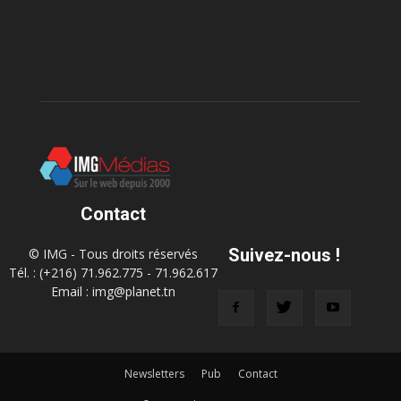
Contact
Suivez-nous !
© IMG - Tous droits réservés
Tél. : (+216) 71.962.775 - 71.962.617
Email : img@planet.tn
Newsletters
Pub
Contact