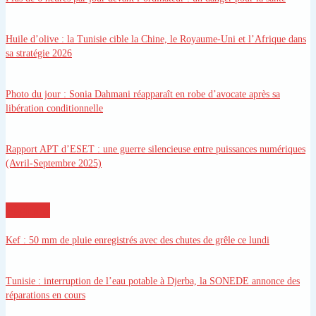
Huile d’olive
: la Tunisie cible la Chine, le Royaume-Uni et l’Afrique dans
sa stratégie 2026
Photo du jour
: Sonia Dahmani réapparaît en robe d’avocate après sa
libération conditionnelle
Rapport APT d’ESET
: une guerre silencieuse entre puissances numériques
(Avril-Septembre 2025)
régions
Kef
: 50 mm de pluie enregistrés avec des chutes de grêle ce lundi
Tunisie
: interruption de l’eau potable à Djerba, la SONEDE annonce des
réparations en cours