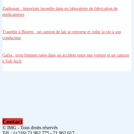
Zaghouan
: important incendie dans un laboratoire de fabrication de
médicaments
Tragédie à Bizerte
: un camion de lait se renverse et coûte la vie à son
conducteur
Gafsa
: trois femmes tuées dans un accident entre une voiture et un camion
à Sidi Aïch
Contact
© IMG - Tous droits réservés
Tél. : (+216) 71.962.775 - 71.962.617