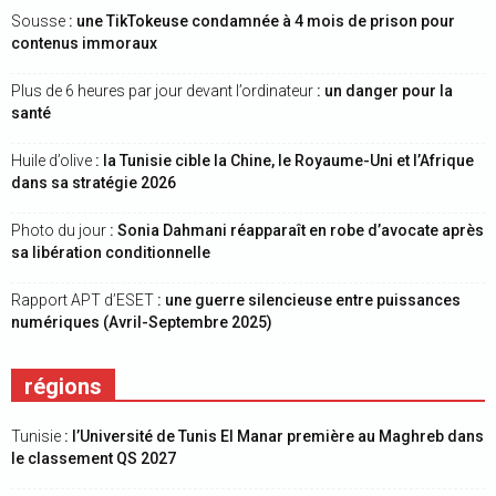
Sousse
: une TikTokeuse condamnée à 4 mois de prison pour
contenus immoraux
Plus de 6 heures par jour devant l’ordinateur
: un danger pour la
santé
Huile d’olive
: la Tunisie cible la Chine, le Royaume-Uni et l’Afrique
dans sa stratégie 2026
Photo du jour
: Sonia Dahmani réapparaît en robe d’avocate après
sa libération conditionnelle
Rapport APT d’ESET
: une guerre silencieuse entre puissances
numériques (Avril-Septembre 2025)
régions
Tunisie
: l’Université de Tunis El Manar première au Maghreb dans
le classement QS 2027