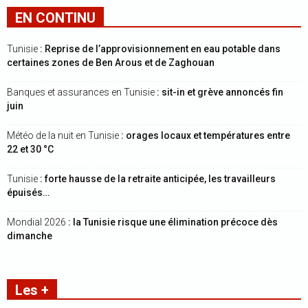
EN CONTINU
Tunisie
: Reprise de l’approvisionnement en eau potable dans
certaines zones de Ben Arous et de Zaghouan
Banques et assurances en Tunisie
: sit-in et grève annoncés fin
juin
Météo de la nuit en Tunisie
: orages locaux et températures entre
22 et 30 °C
Tunisie
: forte hausse de la retraite anticipée, les travailleurs
épuisés…
Mondial 2026
: la Tunisie risque une élimination précoce dès
dimanche
Les +