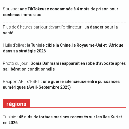
Sousse
: une TikTokeuse condamnée à 4 mois de prison pour
contenus immoraux
Plus de 6 heures par jour devant l’ordinateur
: un danger pour la
santé
Huile d’olive
: la Tunisie cible la Chine, le Royaume-Uni et l’Afrique
dans sa stratégie 2026
Photo du jour
: Sonia Dahmani réapparaît en robe d’avocate après
sa libération conditionnelle
Rapport APT d’ESET
: une guerre silencieuse entre puissances
numériques (Avril-Septembre 2025)
régions
Tunisie
: 45 nids de tortues marines recensés sur les îles Kuriat
en 2026