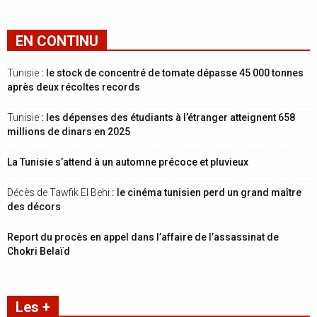
EN CONTINU
Tunisie
: le stock de concentré de tomate dépasse 45 000 tonnes
après deux récoltes records
Tunisie
: les dépenses des étudiants à l’étranger atteignent 658
millions de dinars en 2025
La Tunisie s’attend à un automne précoce et pluvieux
Décès de Tawfik El Behi
: le cinéma tunisien perd un grand maître
des décors
Report du procès en appel dans l’affaire de l’assassinat de
Chokri Belaïd
Les +