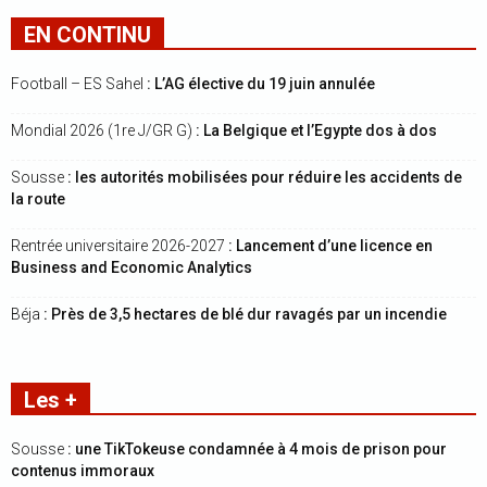
EN CONTINU
Football – ES Sahel
: L’AG élective du 19 juin annulée
Mondial 2026 (1re J/GR G)
: La Belgique et l’Egypte dos à dos
Sousse
: les autorités mobilisées pour réduire les accidents de
la route
Rentrée universitaire 2026-2027
: Lancement d’une licence en
Business and Economic Analytics
Béja
: Près de 3,5 hectares de blé dur ravagés par un incendie
Les +
Sousse
: une TikTokeuse condamnée à 4 mois de prison pour
contenus immoraux