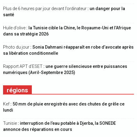
Plus de 6 heures par jour devant l’ordinateur
: un danger pour la
santé
Huile d’olive
: la Tunisie cible la Chine, le Royaume-Uni et l’Afrique
dans sa stratégie 2026
Photo du jour
: Sonia Dahmani réapparaît en robe d’avocate après
sa libération conditionnelle
Rapport APT d’ESET
: une guerre silencieuse entre puissances
numériques (Avril-Septembre 2025)
régions
Kef
: 50 mm de pluie enregistrés avec des chutes de grêle ce
lundi
Tunisie
: interruption de l’eau potable à Djerba, la SONEDE
annonce des réparations en cours