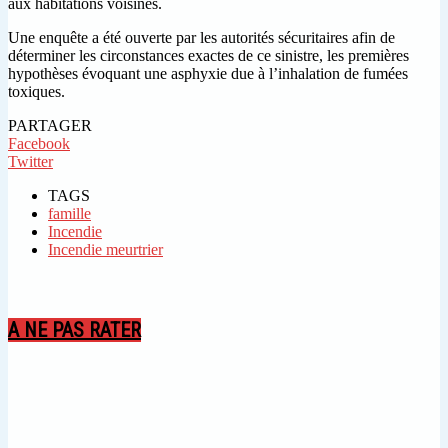
aux habitations voisines.
Une enquête a été ouverte par les autorités sécuritaires afin de
déterminer les circonstances exactes de ce sinistre, les premières
hypothèses évoquant une asphyxie due à l’inhalation de fumées
toxiques.
PARTAGER
Facebook
Twitter
TAGS
famille
Incendie
Incendie meurtrier
A NE PAS RATER