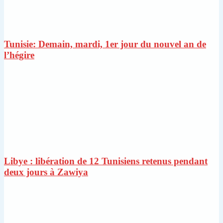
Tunisie: Demain, mardi, 1er jour du nouvel an de
l’hégire
Libye : libération de 12 Tunisiens retenus pendant
deux jours à Zawiya