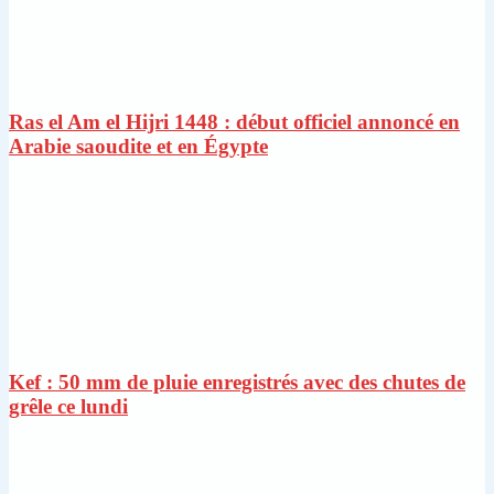
Ras el Am el Hijri 1448 : début officiel annoncé en
Arabie saoudite et en Égypte
Kef : 50 mm de pluie enregistrés avec des chutes de
grêle ce lundi