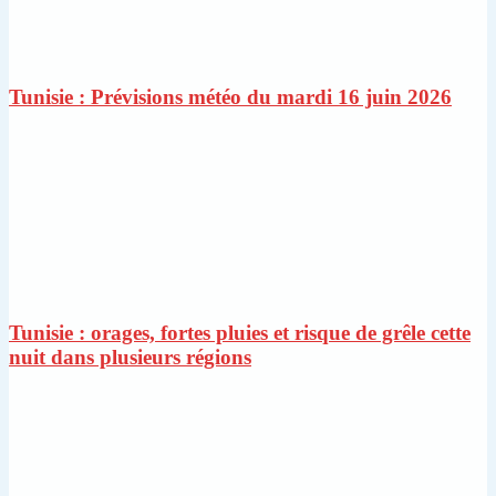
Tunisie : Prévisions météo du mardi 16 juin 2026
Tunisie : orages, fortes pluies et risque de grêle cette
nuit dans plusieurs régions