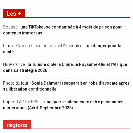
Les +
Sousse
: une TikTokeuse condamnée à 4 mois de prison pour
contenus immoraux
Plus de 6 heures par jour devant l’ordinateur
: un danger pour la
santé
Huile d’olive
: la Tunisie cible la Chine, le Royaume-Uni et l’Afrique
dans sa stratégie 2026
Photo du jour
: Sonia Dahmani réapparaît en robe d’avocate après
sa libération conditionnelle
Rapport APT d’ESET
: une guerre silencieuse entre puissances
numériques (Avril-Septembre 2025)
régions