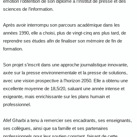
émotion l’obtention de son diplôme à l’Institut de presse et des
sciences de l’information.
Après avoir interrompu son parcours académique dans les
années 1990, elle a choisi, plus de vingt-cinq ans plus tard, de
reprendre ses études afin de finaliser son mémoire de fin de
formation.
Son projet s’inscrit dans une approche journalistique innovante,
axée sur la presse environnementale et la presse de solutions,
avec une vision prospective à l’horizon 2050. Elle a obtenu une
excellente moyenne de 18,5/20, saluant une année intense et
exigeante, mais enrichissante sur les plans humain et
professionnel.
Afef Gharbi a tenu à remercier ses encadrants, ses enseignants,
ses collègues, ainsi que sa famille et ses partenaires
professionnels pour leur soutien constant, faisant de cette