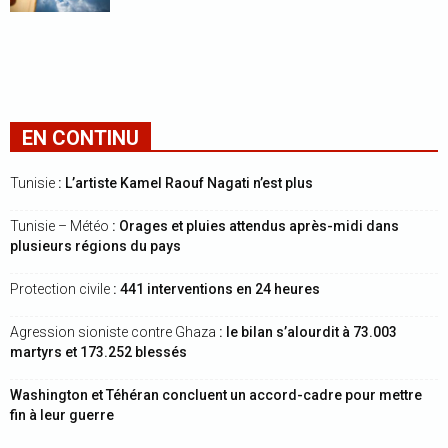
EN CONTINU
Tunisie
: L’artiste Kamel Raouf Nagati n’est plus
Tunisie – Météo
: Orages et pluies attendus après-midi dans
plusieurs régions du pays
Protection civile
: 441 interventions en 24 heures
Agression sioniste contre Ghaza
: le bilan s’alourdit à 73.003
martyrs et 173.252 blessés
Washington et Téhéran concluent un accord-cadre pour mettre
fin à leur guerre