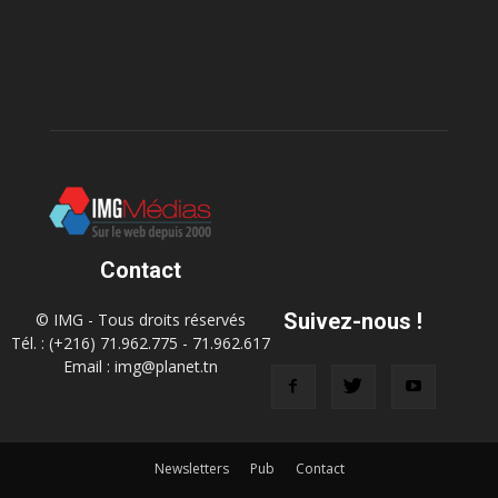
Contact
Suivez-nous !
© IMG - Tous droits réservés
Tél. : (+216) 71.962.775 - 71.962.617
Email : img@planet.tn
Newsletters
Pub
Contact