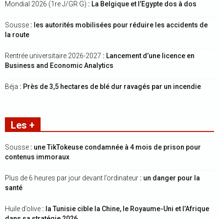
Mondial 2026 (1re J/GR G)
: La Belgique et l’Egypte dos à dos
Sousse
: les autorités mobilisées pour réduire les accidents de
la route
Rentrée universitaire 2026-2027
: Lancement d’une licence en
Business and Economic Analytics
Béja
: Près de 3,5 hectares de blé dur ravagés par un incendie
Les +
Sousse
: une TikTokeuse condamnée à 4 mois de prison pour
contenus immoraux
Plus de 6 heures par jour devant l’ordinateur
: un danger pour la
santé
Huile d’olive
: la Tunisie cible la Chine, le Royaume-Uni et l’Afrique
dans sa stratégie 2026