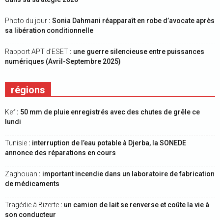
Photo du jour
: Sonia Dahmani réapparaît en robe d’avocate après
sa libération conditionnelle
Rapport APT d’ESET
: une guerre silencieuse entre puissances
numériques (Avril-Septembre 2025)
régions
Kef
: 50 mm de pluie enregistrés avec des chutes de grêle ce
lundi
Tunisie
: interruption de l’eau potable à Djerba, la SONEDE
annonce des réparations en cours
Zaghouan
: important incendie dans un laboratoire de fabrication
de médicaments
Tragédie à Bizerte
: un camion de lait se renverse et coûte la vie à
son conducteur