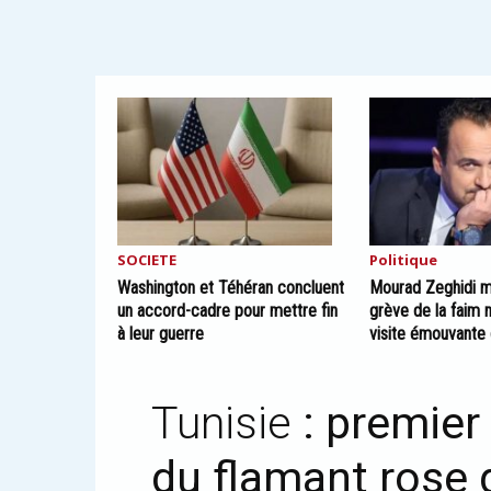
SOCIETE
Politique
Washington et Téhéran concluent
Mourad Zeghidi m
un accord-cadre pour mettre fin
grève de la faim 
à leur guerre
visite émouvante
Tunisie
: premier
du flamant rose d