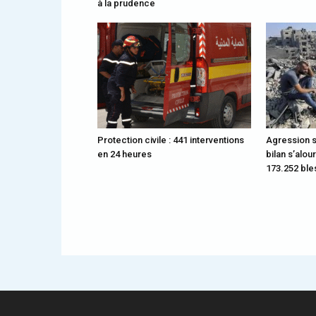
à la prudence
Protection civile : 441 interventions
Agression s
en 24 heures
bilan s’alou
173.252 bl