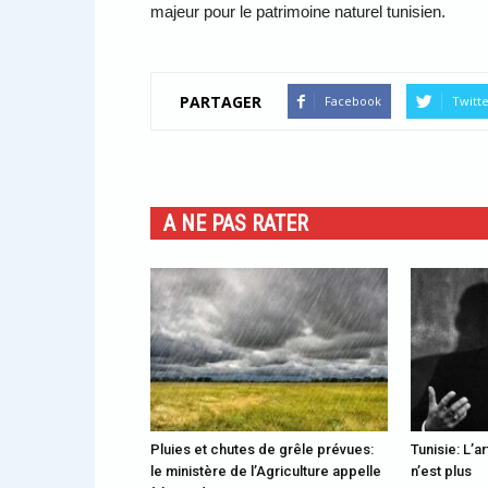
majeur pour le patrimoine naturel tunisien.
PARTAGER
Facebook
Twitt
A NE PAS RATER
Pluies et chutes de grêle prévues:
Tunisie: L’a
le ministère de l’Agriculture appelle
n’est plus