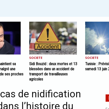
SOCIETE
SOCIETE
aintient sa
Sidi Bouzid : deux mortes et 13
Tunisie : Prévi
malgré une
blessées dans un accident de
samedi 13 juin
 de ses proches
transport de travailleuses
agricoles
 cas de nidification
ans l’histoire du