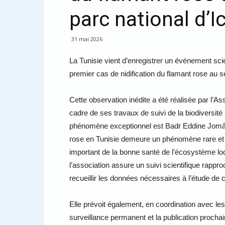
parc national d’I
31 mai 2026
La Tunisie vient d’enregistrer un événement sci
premier cas de nidification du flamant rose au se
Cette observation inédite a été réalisée par l’A
cadre de ses travaux de suivi de la biodiversité 
phénomène exceptionnel est Badr Eddine Jomâa,
rose en Tunisie demeure un phénomène rare et irr
important de la bonne santé de l’écosystème lo
l’association assure un suivi scientifique rappro
recueillir les données nécessaires à l’étude d
Elle prévoit également, en coordination avec le
surveillance permanent et la publication procha