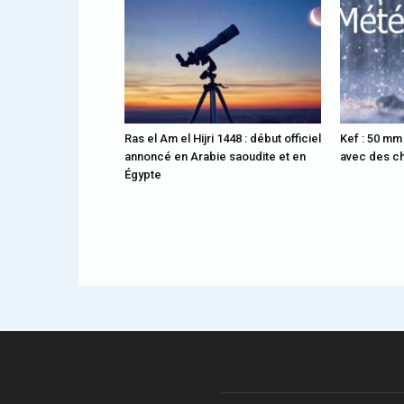
Ras el Am el Hijri 1448 : début officiel
Kef : 50 mm
annoncé en Arabie saoudite et en
avec des ch
Égypte