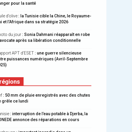
nger pour la santé
ile d’olive
: la Tunisie cible la Chine, le Royaume-
i et l’Afrique dans sa stratégie 2026
oto du jour
: Sonia Dahmani réapparaît en robe
avocate après sa libération conditionnelle
apport APT d’ESET
: une guerre silencieuse
ntre puissances numériques (Avril-Septembre
025)
régions
ef
: 50 mm de pluie enregistrés avec des chutes
 grêle ce lundi
nisie
: interruption de l’eau potable à Djerba, la
ONEDE annonce des réparations en cours