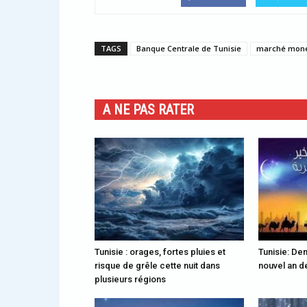
TAGS
Banque Centrale de Tunisie
marché monét
A NE PAS RATER
Tunisie : orages, fortes pluies et
Tunisie: Dem
risque de grêle cette nuit dans
nouvel an de
plusieurs régions