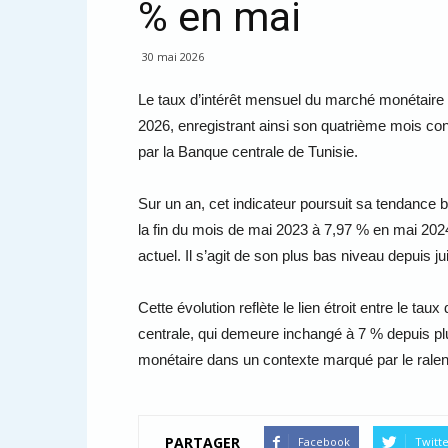
% en mai
30 mai 2026
Le taux d’intérêt mensuel du marché monétaire 
2026, enregistrant ainsi son quatrième mois cons
par la Banque centrale de Tunisie.
Sur un an, cet indicateur poursuit sa tendance
la fin du mois de mai 2023 à 7,97 % en mai 2024
actuel. Il s’agit de son plus bas niveau depuis ju
Cette évolution reflète le lien étroit entre le t
centrale, qui demeure inchangé à 7 % depuis plus
monétaire dans un contexte marqué par le ralent
PARTAGER
Facebook
Twitt