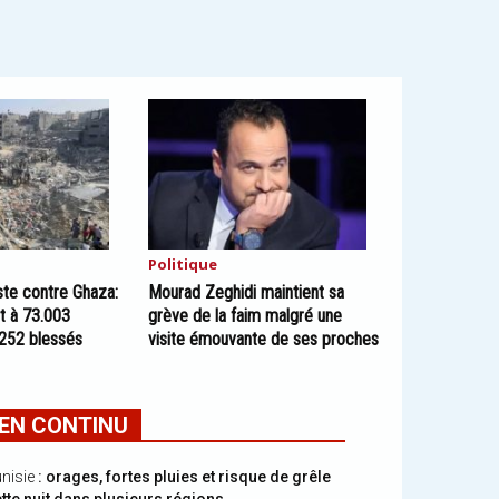
Politique
ste contre Ghaza:
Mourad Zeghidi maintient sa
it à 73.003
grève de la faim malgré une
.252 blessés
visite émouvante de ses proches
EN CONTINU
nisie
: orages, fortes pluies et risque de grêle