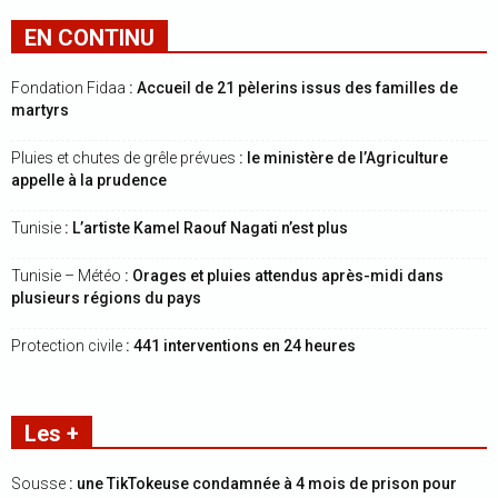
EN CONTINU
Fondation Fidaa
: Accueil de 21 pèlerins issus des familles de
martyrs
Pluies et chutes de grêle prévues
: le ministère de l’Agriculture
appelle à la prudence
Tunisie
: L’artiste Kamel Raouf Nagati n’est plus
Tunisie – Météo
: Orages et pluies attendus après-midi dans
plusieurs régions du pays
Protection civile
: 441 interventions en 24 heures
Les +
Sousse
: une TikTokeuse condamnée à 4 mois de prison pour