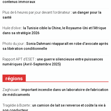
contenus immoraux
Plus de 6 heures par jour devant l’ordinateur
: un danger pour la
santé
Huile d’olive
: la Tunisie cible la Chine, le Royaume-Uni et l’Afrique
dans sa stratégie 2026
Photo du jour
: Sonia Dahmani réapparaît en robe d’avocate après
sa libération conditionnelle
Rapport APT d’ESET
: une guerre silencieuse entre puissances
numériques (Avril-Septembre 2025)
régions
Zaghouan
: important incendie dans un laboratoire de fabrication
de médicaments
Tragédie à Bizerte
: un camion de lait se renverse et coûte la vie à
son conducteur