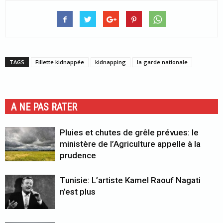
TAGS
Fillette kidnappée
kidnapping
la garde nationale
A NE PAS RATER
Pluies et chutes de grêle prévues: le
ministère de l’Agriculture appelle à la
prudence
Tunisie: L’artiste Kamel Raouf Nagati
n’est plus