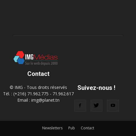
Contact
Suivez-nous !
© IMG - Tous droits réservés
Tél. : (+216) 71.962.775 - 71.962.617
Email : img@planet.tn
Newsletters
Pub
Contact