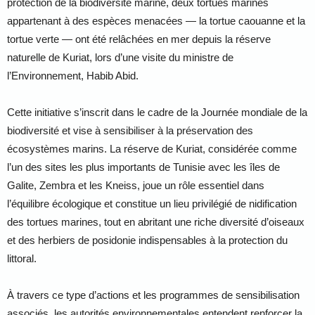
protection de la biodiversité marine, deux tortues marines
appartenant à des espèces menacées — la tortue caouanne et la
tortue verte — ont été relâchées en mer depuis la réserve
naturelle de Kuriat, lors d’une visite du ministre de
l’Environnement, Habib Abid.
Cette initiative s’inscrit dans le cadre de la Journée mondiale de la
biodiversité et vise à sensibiliser à la préservation des
écosystèmes marins. La réserve de Kuriat, considérée comme
l’un des sites les plus importants de Tunisie avec les îles de
Galite, Zembra et les Kneiss, joue un rôle essentiel dans
l’équilibre écologique et constitue un lieu privilégié de nidification
des tortues marines, tout en abritant une riche diversité d’oiseaux
et des herbiers de posidonie indispensables à la protection du
littoral.
À travers ce type d’actions et les programmes de sensibilisation
associés, les autorités environnementales entendent renforcer la