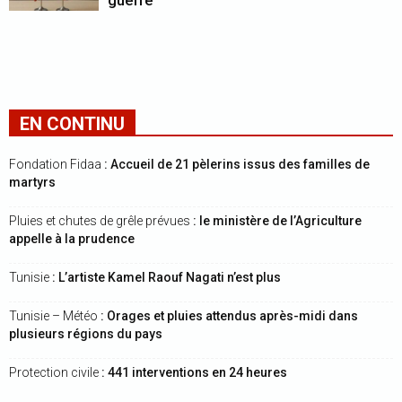
guerre
EN CONTINU
Fondation Fidaa
: Accueil de 21 pèlerins issus des familles de
martyrs
Pluies et chutes de grêle prévues
: le ministère de l’Agriculture
appelle à la prudence
Tunisie
: L’artiste Kamel Raouf Nagati n’est plus
Tunisie – Météo
: Orages et pluies attendus après-midi dans
plusieurs régions du pays
Protection civile
: 441 interventions en 24 heures