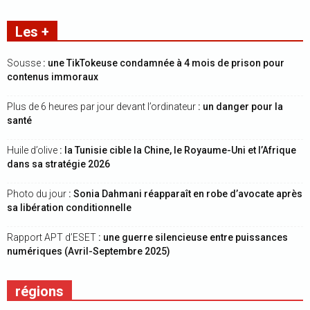
Les +
Sousse
: une TikTokeuse condamnée à 4 mois de prison pour
contenus immoraux
Plus de 6 heures par jour devant l’ordinateur
: un danger pour la
santé
Huile d’olive
: la Tunisie cible la Chine, le Royaume-Uni et l’Afrique
dans sa stratégie 2026
Photo du jour
: Sonia Dahmani réapparaît en robe d’avocate après
sa libération conditionnelle
Rapport APT d’ESET
: une guerre silencieuse entre puissances
numériques (Avril-Septembre 2025)
régions