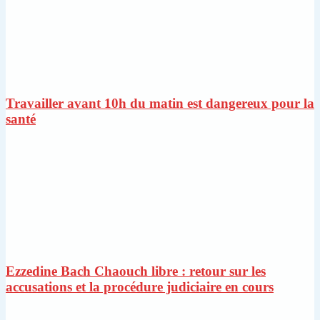
Travailler avant 10h du matin est dangereux pour la
santé
Ezzedine Bach Chaouch libre : retour sur les
accusations et la procédure judiciaire en cours