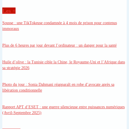
Les +
Sousse
: une TikTokeuse condamnée à 4 mois de prison pour contenus
immoraux
Plus de 6 heures par jour devant l’ordinateur
: un danger pour la santé
Huile d’olive
: la Tunisie cible la Chine, le Royaume-Uni et l’Afrique dans
sa stratégie 2026
Photo du jour
: Sonia Dahmani réapparaît en robe d’avocate après sa
libération conditionnelle
Rapport APT d’ESET
: une guerre silencieuse entre puissances numériques
(Avril-Septembre 2025)