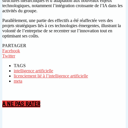
structures hiérarchiques et d’adaptation aux nouveaux enjeux
technologiques, notamment l’intégration croissante de l’IA dans les
activités du groupe.
Parallèlement, une partie des effectifs a été réaffectée vers des
projets stratégiques liés à ces technologies émergentes, illustrant la
volonté de l’entreprise de se recentrer sur l’innovation tout en
optimisant ses coûts.
PARTAGER
Facebook
Twitter
TAGS
intelligence artificielle
licenciement lié à l’intelligence artificielle
meta
A NE PAS RATER