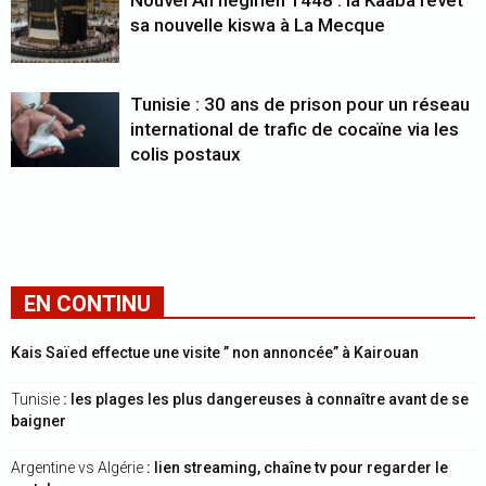
Nouvel An hégirien 1448 : la Kaaba revêt
sa nouvelle kiswa à La Mecque
Tunisie : 30 ans de prison pour un réseau
international de trafic de cocaïne via les
colis postaux
EN CONTINU
Kais Saïed effectue une visite ” non annoncée” à Kairouan
Tunisie
: les plages les plus dangereuses à connaître avant de se
baigner
Argentine vs Algérie
: lien streaming, chaîne tv pour regarder le