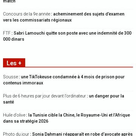
match
Concours de la 9e année
: acheminement des sujets d’examen
vers les commissariats régionaux
FTF
: Sabri Lamouchi quitte son poste avec une indemnité de 300
000 dinars
Les +
Sousse
: une TikTokeuse condamnée à 4 mois de prison pour
contenus immoraux
Plus de 6 heures par jour devant l’ordinateur
: un danger pour la
santé
Huile d’olive
: la Tunisie cible la Chine, le Royaume-Uni et l’Afrique
dans sa stratégie 2026
Photo du jour
: Sonia Dahmani réapparaît en robe d’avocate après