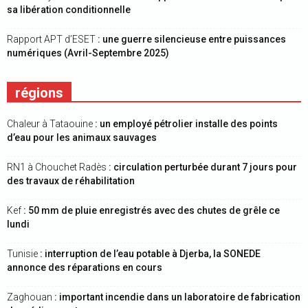
sa libération conditionnelle
Rapport APT d’ESET
: une guerre silencieuse entre puissances
numériques (Avril-Septembre 2025)
régions
Chaleur à Tataouine
: un employé pétrolier installe des points
d’eau pour les animaux sauvages
RN1 à Chouchet Radès
: circulation perturbée durant 7 jours pour
des travaux de réhabilitation
Kef
: 50 mm de pluie enregistrés avec des chutes de grêle ce
lundi
Tunisie
: interruption de l’eau potable à Djerba, la SONEDE
annonce des réparations en cours
Zaghouan
: important incendie dans un laboratoire de fabrication