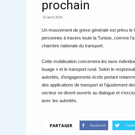
prochain
25 avril 2026
Un mouvement de grève générale est prévu le lun
personnes à travers toute la Tunisie, comme l’
chambre nationale du transport.
Cette mobilisation concernera les taxis individuel
louage » et le transport rural. Selon le responsab
autorités, d’engagements écrits portant notammen
des applications de transport et l’ajustement de
secteur se disent ouverts au dialogue et n’exclue
avec les autorités.
PARTAGER
Facebook
Twitt