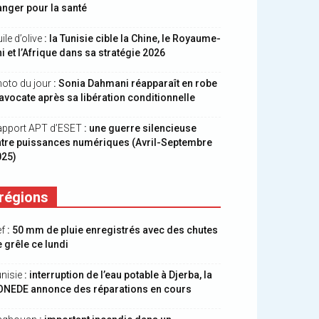
nger pour la santé
ile d’olive
: la Tunisie cible la Chine, le Royaume-
i et l’Afrique dans sa stratégie 2026
oto du jour
: Sonia Dahmani réapparaît en robe
avocate après sa libération conditionnelle
apport APT d’ESET
: une guerre silencieuse
ntre puissances numériques (Avril-Septembre
025)
régions
ef
: 50 mm de pluie enregistrés avec des chutes
 grêle ce lundi
nisie
: interruption de l’eau potable à Djerba, la
ONEDE annonce des réparations en cours