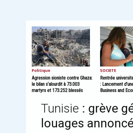
Politique
SOCIETE
Agression sioniste contre Ghaza:
Rentrée universi
le bilan s’alourdit à 73.003
: Lancement d’une
martyrs et 173.252 blessés
Business and Eco
Tunisie
: grève g
louages annoncé