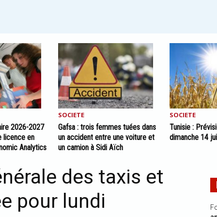
SOCIETE
SOCIETE
taire 2026-2027
Gafsa : trois femmes tuées dans
Tunisie : Prévi
 licence en
un accident entre une voiture et
dimanche 14 ju
nomic Analytics
un camion à Sidi Aïch
énérale des taxis et
e pour lundi
Fo