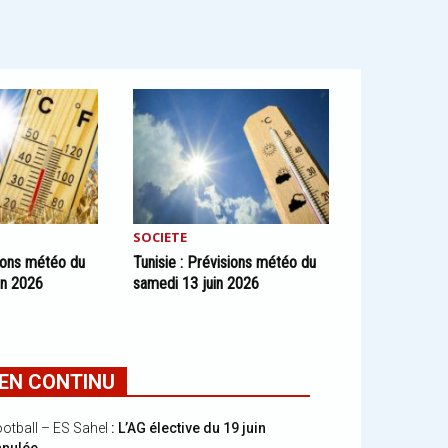
SOCIETE
sions météo du
Tunisie : Prévisions météo du
in 2026
samedi 13 juin 2026
EN CONTINU
otball – ES Sahel
: L’AG élective du 19 juin