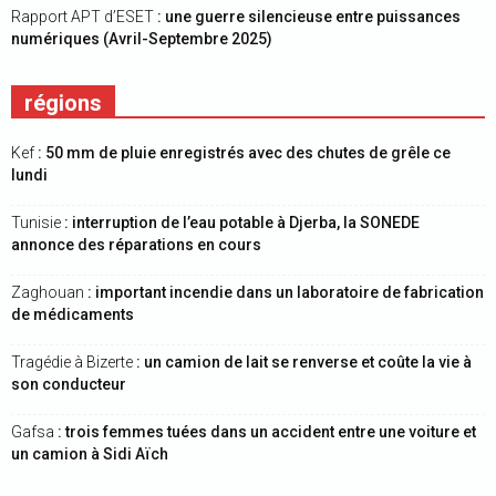
Rapport APT d’ESET
: une guerre silencieuse entre puissances
numériques (Avril-Septembre 2025)
régions
Kef
: 50 mm de pluie enregistrés avec des chutes de grêle ce
lundi
Tunisie
: interruption de l’eau potable à Djerba, la SONEDE
annonce des réparations en cours
Zaghouan
: important incendie dans un laboratoire de fabrication
de médicaments
Tragédie à Bizerte
: un camion de lait se renverse et coûte la vie à
son conducteur
Gafsa
: trois femmes tuées dans un accident entre une voiture et
un camion à Sidi Aïch