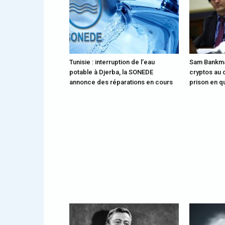
Tunisie : interruption de l’eau
Sam Bankman
potable à Djerba, la SONEDE
cryptos au 
annonce des réparations en cours
prison en q