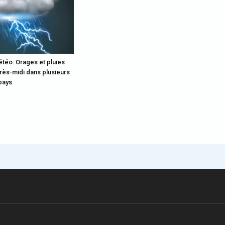
étéo: Orages et pluies
rès-midi dans plusieurs
pays