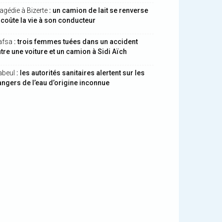
agédie à Bizerte
: un camion de lait se renverse
 coûte la vie à son conducteur
afsa
: trois femmes tuées dans un accident
tre une voiture et un camion à Sidi Aïch
abeul
: les autorités sanitaires alertent sur les
ngers de l’eau d’origine inconnue