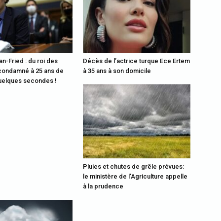
-Fried : du roi des
Décès de l’actrice turque Ece Ertem
condamné à 25 ans de
à 35 ans à son domicile
uelques secondes !
Pluies et chutes de grêle prévues:
le ministère de l’Agriculture appelle
à la prudence