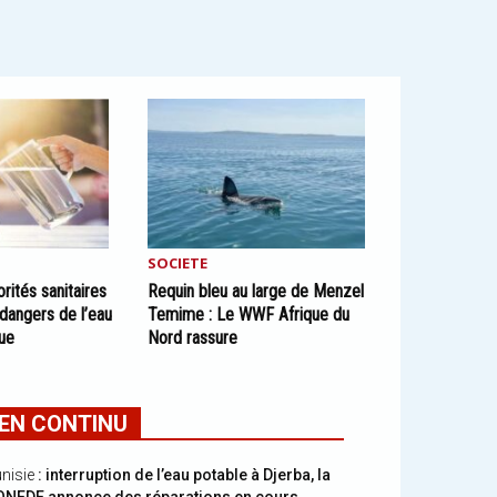
SOCIETE
orités sanitaires
Requin bleu au large de Menzel
 dangers de l’eau
Temime : Le WWF Afrique du
nue
Nord rassure
EN CONTINU
nisie
: interruption de l’eau potable à Djerba, la