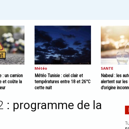
Météo
SANTE
e : un camion
Météo Tunisie : ciel clair et
Nabeul : les aut
e et coûte la
températures entre 18 et 26°C
alertent sur les
eur
cette nuit
d’origine incon
 2
: programme de la
Tu