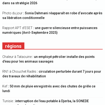
dans sa stratégie 2026
Photo du jour
: Sonia Dahmani réapparaît en robe d’avocate après
sa libération conditionnelle
Rapport APT d’ESET
: une guerre silencieuse entre puissances
numériques (Avril-Septembre 2025)
régions
Chaleur à Tataouine
: un employé pétrolier installe des points
d’eau pour les animaux sauvages
RN1 à Chouchet Radès
: circulation perturbée durant 7 jours pour
des travaux de réhabilitation
Kef
: 50 mm de pluie enregistrés avec des chutes de grêle ce
lundi
Tunisie
: interruption de l’eau potable à Djerba, la SONEDE