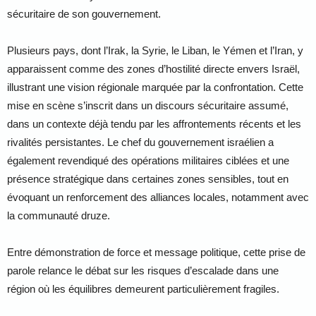
sécuritaire de son gouvernement.
Plusieurs pays, dont l’
Irak
, la
Syrie
, le
Liban
, le
Yémen
et l’
Iran
, y
apparaissent comme des zones d’hostilité directe envers Israël,
illustrant une vision régionale marquée par la confrontation. Cette
mise en scène s’inscrit dans un discours sécuritaire assumé,
dans un contexte déjà tendu par les affrontements récents et les
rivalités persistantes. Le chef du gouvernement israélien a
également revendiqué des opérations militaires ciblées et une
présence stratégique dans certaines zones sensibles, tout en
évoquant un renforcement des alliances locales, notamment avec
la communauté druze.
Entre démonstration de force et message politique, cette prise de
parole relance le débat sur les risques d’escalade dans une
région où les équilibres demeurent particulièrement fragiles.