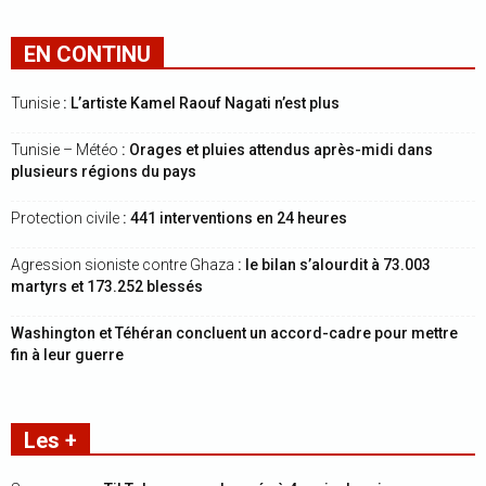
EN CONTINU
Tunisie
: L’artiste Kamel Raouf Nagati n’est plus
Tunisie – Météo
: Orages et pluies attendus après-midi dans
plusieurs régions du pays
Protection civile
: 441 interventions en 24 heures
Agression sioniste contre Ghaza
: le bilan s’alourdit à 73.003
martyrs et 173.252 blessés
Washington et Téhéran concluent un accord-cadre pour mettre
fin à leur guerre
Les +