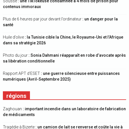
Sousse
: une TikTokeuse condamnée à 4 mois de prison pour
contenus immoraux
Plus de 6 heures par jour devant l’ordinateur
: un danger pour la
santé
Huile d’olive
: la Tunisie cible la Chine, le Royaume-Uni et l’Afrique
dans sa stratégie 2026
Photo du jour
: Sonia Dahmani réapparaît en robe d’avocate après
sa libération conditionnelle
Rapport APT d’ESET
: une guerre silencieuse entre puissances
numériques (Avril-Septembre 2025)
régions
Zaghouan
: important incendie dans un laboratoire de fabrication
de médicaments
Tragédie à Bizerte
: un camion de lait se renverse et coûte la vie à