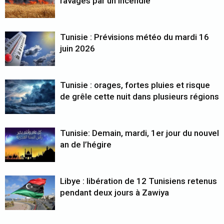
ravagés par un incendie
Tunisie : Prévisions météo du mardi 16
juin 2026
Tunisie : orages, fortes pluies et risque
de grêle cette nuit dans plusieurs régions
Tunisie: Demain, mardi, 1er jour du nouvel
an de l’hégire
Libye : libération de 12 Tunisiens retenus
pendant deux jours à Zawiya