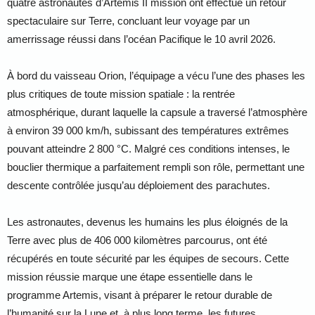
quatre astronautes d’
Artemis II mission
ont effectué un retour
spectaculaire sur Terre, concluant leur voyage par un
amerrissage réussi dans l’océan Pacifique le 10 avril 2026.
À bord du vaisseau Orion, l’équipage a vécu l’une des phases les
plus critiques de toute mission spatiale : la rentrée
atmosphérique, durant laquelle la capsule a traversé l’atmosphère
à environ 39 000 km/h, subissant des températures extrêmes
pouvant atteindre 2 800 °C. Malgré ces conditions intenses, le
bouclier thermique a parfaitement rempli son rôle, permettant une
descente contrôlée jusqu’au déploiement des parachutes.
Les astronautes, devenus les humains les plus éloignés de la
Terre avec plus de 406 000 kilomètres parcourus, ont été
récupérés en toute sécurité par les équipes de secours. Cette
mission réussie marque une étape essentielle dans le
programme Artemis, visant à préparer le retour durable de
l’humanité sur la Lune et, à plus long terme, les futures