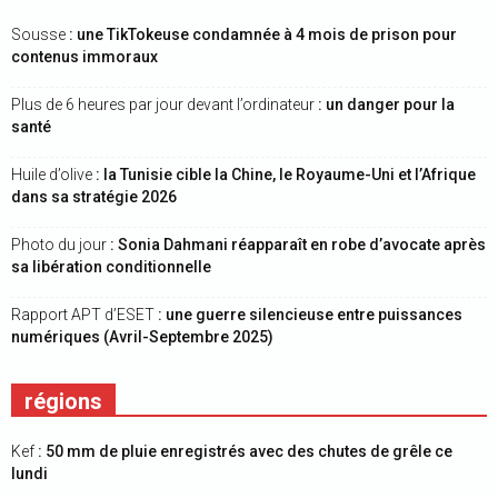
Sousse
: une TikTokeuse condamnée à 4 mois de prison pour
contenus immoraux
Plus de 6 heures par jour devant l’ordinateur
: un danger pour la
santé
Huile d’olive
: la Tunisie cible la Chine, le Royaume-Uni et l’Afrique
dans sa stratégie 2026
Photo du jour
: Sonia Dahmani réapparaît en robe d’avocate après
sa libération conditionnelle
Rapport APT d’ESET
: une guerre silencieuse entre puissances
numériques (Avril-Septembre 2025)
régions
Kef
: 50 mm de pluie enregistrés avec des chutes de grêle ce
lundi