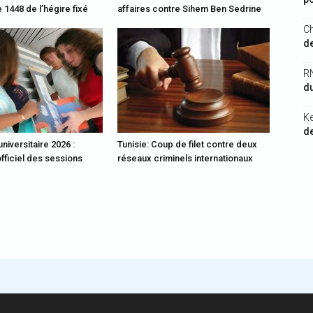
 1448 de l’hégire fixé
affaires contre Sihem Ben Sedrine
Ch
de
R
du
K
de
universitaire 2026 :
Tunisie: Coup de filet contre deux
fficiel des sessions
réseaux criminels internationaux