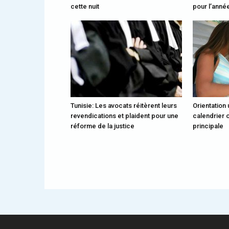
cette nuit
pour l’année
Tunisie: Les avocats réitèrent leurs
Orientation 
revendications et plaident pour une
calendrier o
réforme de la justice
principale