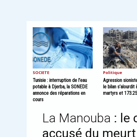
SOCIETE
Politique
Tunisie : interruption de l’eau
Agression sionist
potable à Djerba, la SONEDE
le bilan s’alourdit
annonce des réparations en
martyrs et 173.2
cours
La Manouba
: l
accusé du meurt