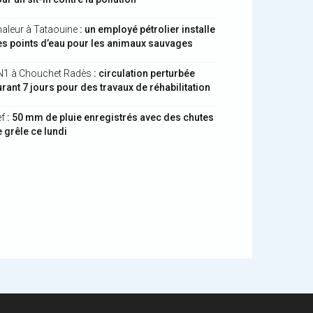
aleur à Tataouine
: un employé pétrolier installe
s points d’eau pour les animaux sauvages
N1 à Chouchet Radès
: circulation perturbée
rant 7 jours pour des travaux de réhabilitation
ef
: 50 mm de pluie enregistrés avec des chutes
 grêle ce lundi