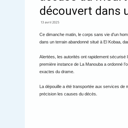
découvert dans 
13 avril 2025
Ce dimanche matin, le corps sans vie d’un ho
dans un terrain abandonné situé à El Kobaa, d
Alertées, les autorités ont rapidement sécurisé l
première instance de La Manouba a ordonné l’ou
exactes du drame.
La dépouille a été transportée aux services de
précision les causes du décès.