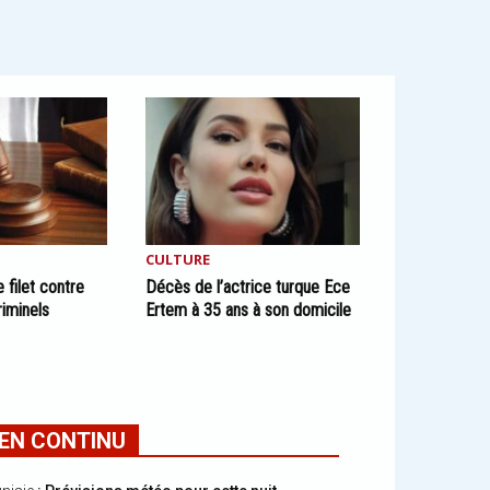
CULTURE
 filet contre
Décès de l’actrice turque Ece
iminels
Ertem à 35 ans à son domicile
EN CONTINU