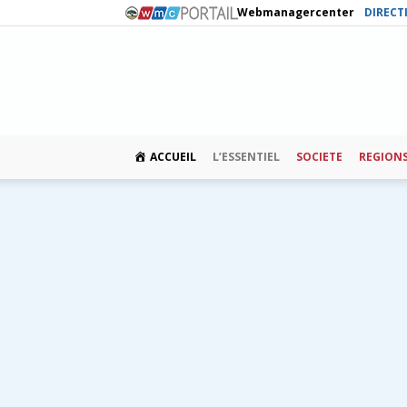
Webmanagercenter
DIRECT
ACCUEIL
L’ESSENTIEL
SOCIETE
REGION