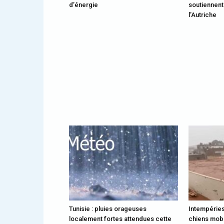
d’énergie
soutiennent
l’Autriche
Tunisie : pluies orageuses
Intempéries
localement fortes attendues cette
chiens mobi