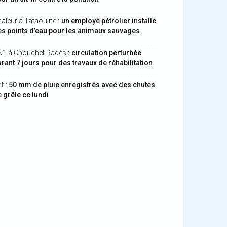
aleur à Tataouine
: un employé pétrolier installe
s points d’eau pour les animaux sauvages
N1 à Chouchet Radès
: circulation perturbée
rant 7 jours pour des travaux de réhabilitation
ef
: 50 mm de pluie enregistrés avec des chutes
 grêle ce lundi