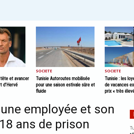
SOCIETE
SOCIETE
a tête et avancer
Tunisie Autoroutes mobilisée
Tunisie : les l
rt d’Hervé
pour une saison estivale sûre et
de vacances ex
fluide
prix « très élev
: une employée et son
18 ans de prison
Tu