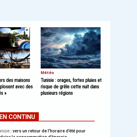
Météo
oyers des maisons
Tunisie : orages, fortes pluies et
plosent avec des
risque de grêle cette nuit dans
és »
plusieurs régions
EN CONTINU
nisie
: vers un retour de l’horaire d’été pour