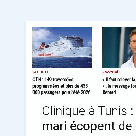
SOCIETE
FootBall
CTN : 149 traversées
« Il faut relever l
programmées et plus de 433
» : le message fo
000 passagers pour l’été 2026
Renard
Clinique à Tunis
mari écopent de 