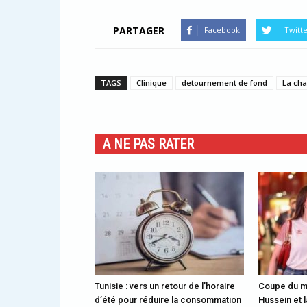
PARTAGER
Facebook
Twitt
TAGS
Clinique
detournement de fond
La cha
A NE PAS RATER
Tunisie : vers un retour de l’horaire
Coupe du mo
d’été pour réduire la consommation
Hussein et 