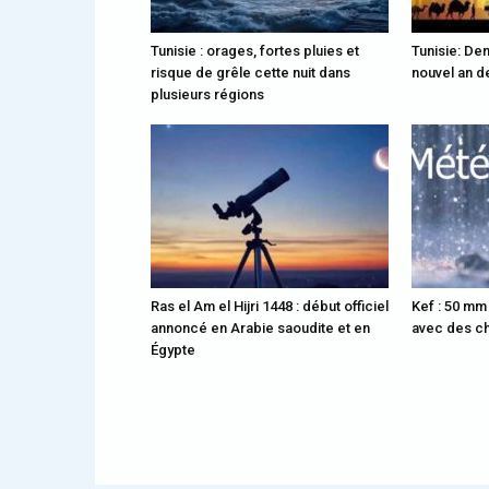
Tunisie : orages, fortes pluies et
Tunisie: Dem
risque de grêle cette nuit dans
nouvel an de
plusieurs régions
Ras el Am el Hijri 1448 : début officiel
Kef : 50 mm
annoncé en Arabie saoudite et en
avec des ch
Égypte