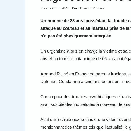
3 décembre 2023
Par :
Di avec Médias
Un homme de 23 ans, possédant la double nati
attaque au couteau et au marteau près de la
n’a pas été physiquement attaquée.
Un urgentiste a pris en charge la victime et s
ans et un touriste britannique de 66 ans, ont é
Armand R., né en France de parents iraniens, ava
Défense. Condamné à cinq ans de prison, il avait
Connu pour des troubles psychiatriques et un isl
avait suscité des inquiétudes à nouveau depuis
Actif sur les réseaux sociaux, une vidéo revendi
mentionnant des thèmes tels que l’actualité, l