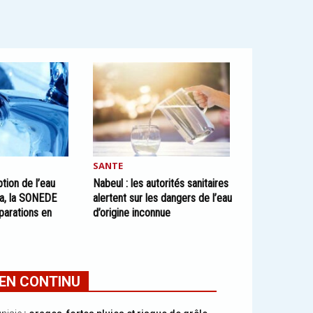
SANTE
ption de l’eau
Nabeul : les autorités sanitaires
ba, la SONEDE
alertent sur les dangers de l’eau
parations en
d’origine inconnue
EN CONTINU