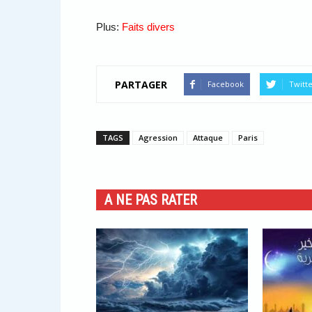
Plus:
Faits divers
PARTAGER
Facebook
Twitt
TAGS
Agression
Attaque
Paris
A NE PAS RATER