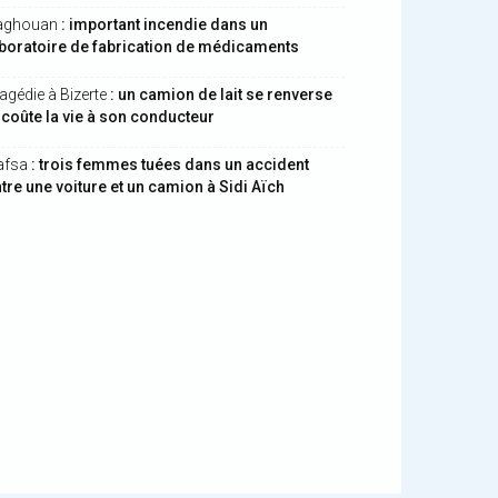
aghouan
: important incendie dans un
boratoire de fabrication de médicaments
agédie à Bizerte
: un camion de lait se renverse
 coûte la vie à son conducteur
afsa
: trois femmes tuées dans un accident
tre une voiture et un camion à Sidi Aïch