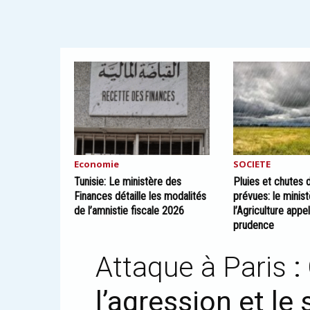
Economie
SOCIETE
Tunisie: Le ministère des
Pluies et chutes 
Finances détaille les modalités
prévues: le minis
de l’amnistie fiscale 2026
l’Agriculture appel
prudence
Attaque à Paris
:
l’agression et le