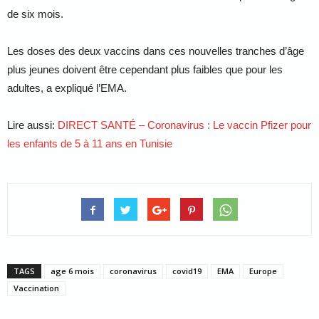
de six mois.
Les doses des deux vaccins dans ces nouvelles tranches d’âge
plus jeunes doivent être cependant plus faibles que pour les
adultes, a expliqué l’EMA.
Lire aussi:
DIRECT SANTÉ – Coronavirus
: Le vaccin Pfizer pour
les enfants de 5 à 11 ans en Tunisie
TAGS
age 6 mois
coronavirus
covid19
EMA
Europe
Vaccination