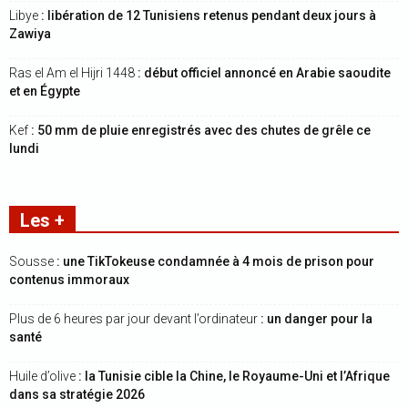
Libye
: libération de 12 Tunisiens retenus pendant deux jours à
Zawiya
Ras el Am el Hijri 1448
: début officiel annoncé en Arabie saoudite
et en Égypte
Kef
: 50 mm de pluie enregistrés avec des chutes de grêle ce
lundi
Les +
Sousse
: une TikTokeuse condamnée à 4 mois de prison pour
contenus immoraux
Plus de 6 heures par jour devant l’ordinateur
: un danger pour la
santé
Huile d’olive
: la Tunisie cible la Chine, le Royaume-Uni et l’Afrique
dans sa stratégie 2026