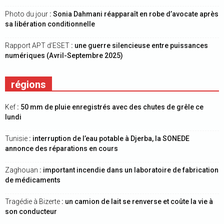
Photo du jour
: Sonia Dahmani réapparaît en robe d’avocate après
sa libération conditionnelle
Rapport APT d’ESET
: une guerre silencieuse entre puissances
numériques (Avril-Septembre 2025)
régions
Kef
: 50 mm de pluie enregistrés avec des chutes de grêle ce
lundi
Tunisie
: interruption de l’eau potable à Djerba, la SONEDE
annonce des réparations en cours
Zaghouan
: important incendie dans un laboratoire de fabrication
de médicaments
Tragédie à Bizerte
: un camion de lait se renverse et coûte la vie à
son conducteur