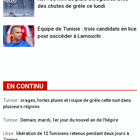
des chutes de grêle ce lundi
Équipe de Tunisie : trois candidats en lice
pour succéder à Lamouchi
EN CONTINU
Tunisie
: orages, fortes pluies et risque de grêle cette nuit dans
plusieurs régions
Tunisie
: Demain, mardi, 1er jour du nouvel an de l’hégire
Libye
: libération de 12 Tunisiens retenus pendant deux jours à
Zawiya