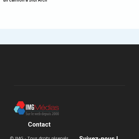
un camion à Sidi Aïch
Contact
Suivez-nous !
© IMG - Tous droits réservés