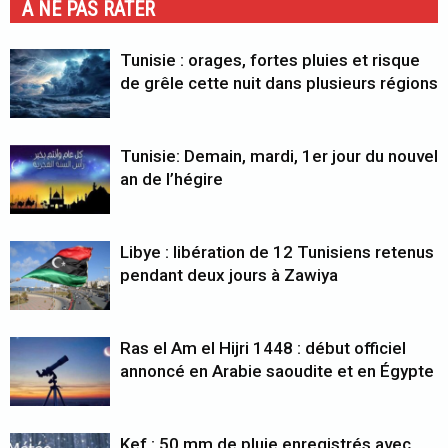
A NE PAS RATER
Tunisie : orages, fortes pluies et risque
de grêle cette nuit dans plusieurs régions
Tunisie: Demain, mardi, 1er jour du nouvel
an de l’hégire
Libye : libération de 12 Tunisiens retenus
pendant deux jours à Zawiya
Ras el Am el Hijri 1448 : début officiel
annoncé en Arabie saoudite et en Égypte
Kef : 50 mm de pluie enregistrés avec