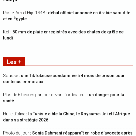
Ras el Am el Hijri 1448
: début officiel annoncé en Arabie saoudite
et en Égypte
Kef
: 50 mm de pluie enregistrés avec des chutes de grêle ce
lundi
Les +
Sousse
: une TikTokeuse condamnée à 4 mois de prison pour
contenus immoraux
Plus de 6 heures par jour devant l’ordinateur
: un danger pour la
santé
Huile d’olive
: la Tunisie cible la Chine, le Royaume-Uni et l’Afrique
dans sa stratégie 2026
Photo du jour
: Sonia Dahmani réapparaît en robe d’avocate après