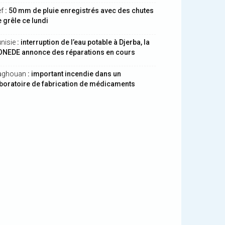
ef
: 50 mm de pluie enregistrés avec des chutes
 grêle ce lundi
nisie
: interruption de l’eau potable à Djerba, la
ONEDE annonce des réparations en cours
aghouan
: important incendie dans un
boratoire de fabrication de médicaments