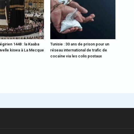
égirien 1448 : la Kaaba
Tunisie : 30 ans de prison pour un
uvelle kiswa à La Mecque
réseau international de trafic de
cocaïne via les colis postaux