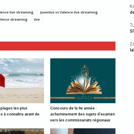
K
lence live streaming
Juventus vs Valence live streaming
de
alence streaming
live
Tu
S
Z
la
s plages les plus
Concours de la 9e année :
 à connaître avant de
acheminement des sujets d’examen
vers les commissariats régionaux