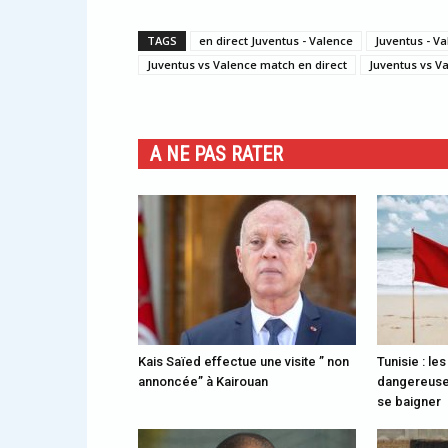
TAGS
en direct Juventus - Valence
Juventus - Va
Juventus vs Valence match en direct
Juventus vs V
A NE PAS RATER
Kais Saïed effectue une visite ” non
Tunisie : le
annoncée” à Kairouan
dangereuses
se baigner