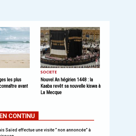
SOCIETE
ages les plus
Nouvel An hégirien 1448 : la
connaître avant
Kaaba revêt sa nouvelle kiswa à
La Mecque
EN CONTINU
is Saïed effectue une visite ” non annoncée” à