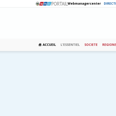
Webmanagercenter
DIRECT
ACCUEIL
L’ESSENTIEL
SOCIETE
REGION