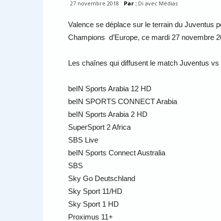
27 novembre 2018
Par :
Di avec Médias
Valence se déplace sur le terrain du Juventus p
Champions d’Europe, ce mardi 27 novembre 201
Les chaînes qui diffusent le match Juventus vs
beIN Sports Arabia 12 HD
beIN SPORTS CONNECT Arabia
beIN Sports Arabia 2 HD
SuperSport 2 Africa
SBS Live
beIN Sports Connect Australia
SBS
Sky Go Deutschland
Sky Sport 11/HD
Sky Sport 1 HD
Proximus 11+