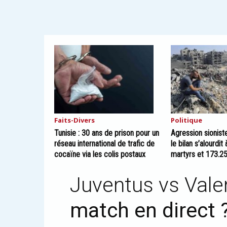
Faits-Divers
Politique
Tunisie : 30 ans de prison pour un
Agression sionist
réseau international de trafic de
le bilan s’alourdit
cocaïne via les colis postaux
martyrs et 173.2
Juventus vs Vale
match en direct 