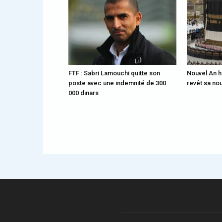
FTF : Sabri Lamouchi quitte son
Nouvel An h
poste avec une indemnité de 300
revêt sa no
000 dinars