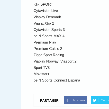
Klik SPORT
Cytavision Live
Viaplay Denmark
Viasat Xtra 2
Cytavision Sports 3
beIN Sports MAX 4
Premium Play
Premium Calcio 2
Ziggo Sport Racing
Viaplay Norway, Viasport 2
Sport TV3
Movistar+
beIN Sports Connect España
PARTAGER
Facebook
Twitt