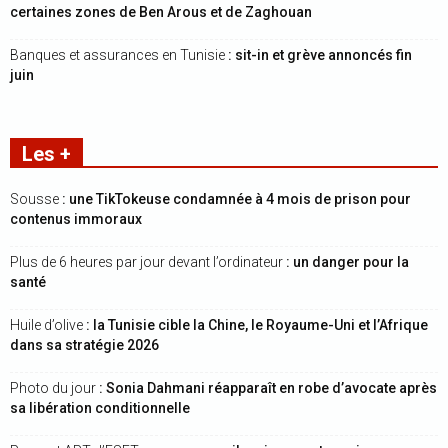
certaines zones de Ben Arous et de Zaghouan
Banques et assurances en Tunisie
: sit-in et grève annoncés fin
juin
Les +
Sousse
: une TikTokeuse condamnée à 4 mois de prison pour
contenus immoraux
Plus de 6 heures par jour devant l’ordinateur
: un danger pour la
santé
Huile d’olive
: la Tunisie cible la Chine, le Royaume-Uni et l’Afrique
dans sa stratégie 2026
Photo du jour
: Sonia Dahmani réapparaît en robe d’avocate après
sa libération conditionnelle