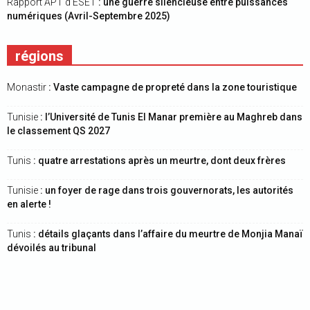
Rapport APT d’ESET
: une guerre silencieuse entre puissances
numériques (Avril-Septembre 2025)
régions
Monastir
: Vaste campagne de propreté dans la zone touristique
Tunisie
: l’Université de Tunis El Manar première au Maghreb dans
le classement QS 2027
Tunis
: quatre arrestations après un meurtre, dont deux frères
Tunisie
: un foyer de rage dans trois gouvernorats, les autorités
en alerte !
Tunis
: détails glaçants dans l’affaire du meurtre de Monjia Manaï
dévoilés au tribunal