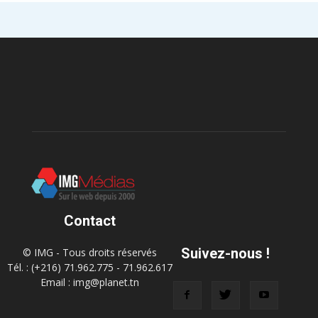
Contact
Suivez-nous !
© IMG - Tous droits réservés
Tél. : (+216) 71.962.775 - 71.962.617
Email : img@planet.tn