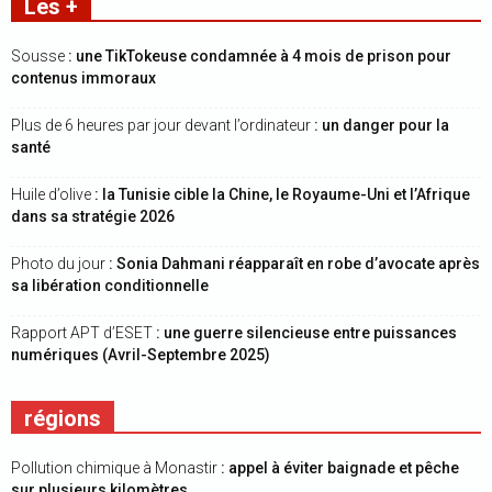
Les +
Sousse
: une TikTokeuse condamnée à 4 mois de prison pour
contenus immoraux
Plus de 6 heures par jour devant l’ordinateur
: un danger pour la
santé
Huile d’olive
: la Tunisie cible la Chine, le Royaume-Uni et l’Afrique
dans sa stratégie 2026
Photo du jour
: Sonia Dahmani réapparaît en robe d’avocate après
sa libération conditionnelle
Rapport APT d’ESET
: une guerre silencieuse entre puissances
numériques (Avril-Septembre 2025)
régions
Pollution chimique à Monastir
: appel à éviter baignade et pêche
sur plusieurs kilomètres