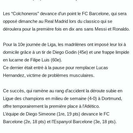
Les “Colchoneros” devance d’un point le FC Barcelone, qui sera
opposé dimanche au Real Madrid lors du classico qui se
déroulera pour la première fois en dix ans sans Messi et Ronaldo.
Pour la 10e journée de Liga, les madrilènes ont imposé leur loi à
domicile grâce à un tir de Diego Godin (45e) et une frappe limpide
en lucarne de Filipe Luis (60e).
Ce dernier était entré à la pause pour remplacer Lucas
Hernandez, victime de problèmes musculaires.
Ce succès, qui ramène au rang d’accident la déroute subie en
Ligue des champions en milieu de semaine (4-0) à Dortmund,
offre temporairement la première place à l’Atlético.
L’équipe de Diego Simeone (1re, 19 pts) devance le FC
Barcelone (2e, 18 pts) et l’Espanyol Barcelone (3e, 18 pts).