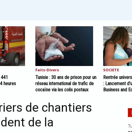
Faits-Divers
SOCIETE
: 441
Tunisie : 30 ans de prison pour un
Rentrée univers
24 heures
réseau international de trafic de
: Lancement d’u
cocaïne via les colis postaux
Business and E
riers de chantiers
ident de la
Tu