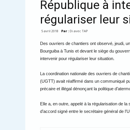
République à int
régulariser leur s
5 avril 2018
Par :
Di avec TAP
Des ouvriers de chantiers ont observé, jeudi, un
Bourguiba à Tunis et devant le siège du gouvern
intervenir pour régulariser leur situation.
La coordination nationale des ouvriers de chanti
(UGTT) avait réaffirmé dans un communiqué publi
précaire et illégal dénonçant la politique d’ate
Elle a, en outre, appelé à la régularisation de 
d’accord signé entre le secrétaire général de 