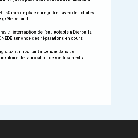
ef
: 50 mm de pluie enregistrés avec des chutes
 grêle ce lundi
nisie
: interruption de l’eau potable à Djerba, la
ONEDE annonce des réparations en cours
aghouan
: important incendie dans un
boratoire de fabrication de médicaments