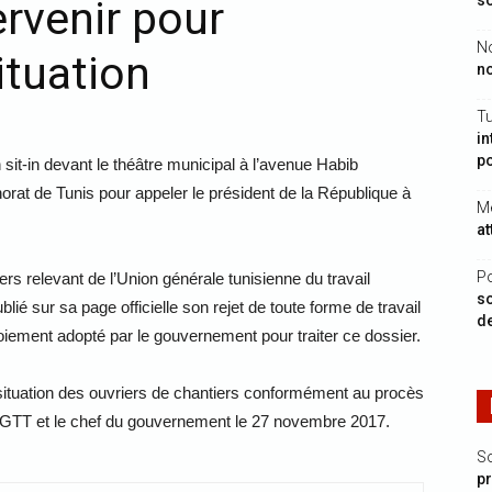
so
ervenir pour
No
ituation
no
Tu
in
p
 sit-in devant le théâtre municipal à l’avenue Habib
orat de Tunis pour appeler le président de la République à
Mé
at
Po
ers relevant de l’Union générale tunisienne du travail
so
é sur sa page officielle son rejet de toute forme de travail
d
rmoiement adopté par le gouvernement pour traiter ce dossier.
la situation des ouvriers de chantiers conformément au procès
l’UGTT et le chef du gouvernement le 27 novembre 2017.
S
p