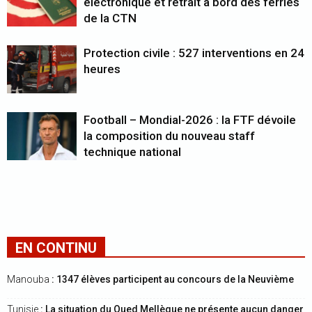
électronique et retrait à bord des ferries
de la CTN
Protection civile : 527 interventions en 24
heures
Football – Mondial-2026 : la FTF dévoile
la composition du nouveau staff
technique national
EN CONTINU
Manouba
: 1347 élèves participent au concours de la Neuvième
Tunisie
: La situation du Oued Mellègue ne présente aucun danger