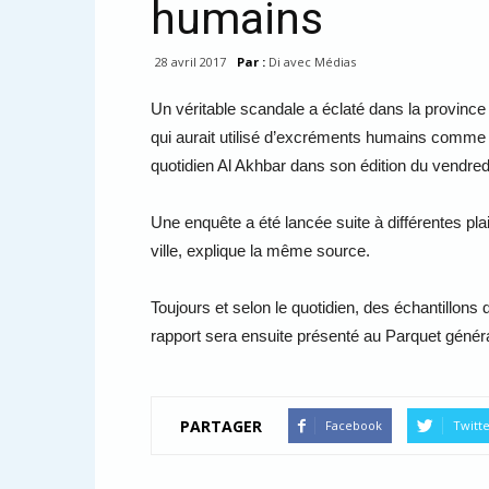
humains
28 avril 2017
Par :
Di avec Médias
Un véritable scandale a éclaté dans la provinc
qui aurait utilisé d’excréments humains comme f
quotidien Al Akhbar dans son édition du vendredi
Une enquête a été lancée suite à différentes pl
ville, explique la même source.
Toujours et selon le quotidien, des échantillons 
rapport sera ensuite présenté au Parquet général
PARTAGER
Facebook
Twitt