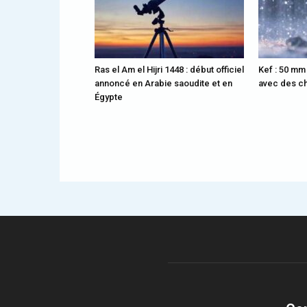
Ras el Am el Hijri 1448 : début officiel
Kef : 50 mm
annoncé en Arabie saoudite et en
avec des ch
Égypte