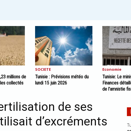
SOCIETE
Economie
2,23 millions de
Tunisie : Prévisions météo du
Tunisie: Le min
les collectés
lundi 15 juin 2026
Finances détail
de l’amnistie f
ertilisation de ses
tilisait d’excréments
Tu