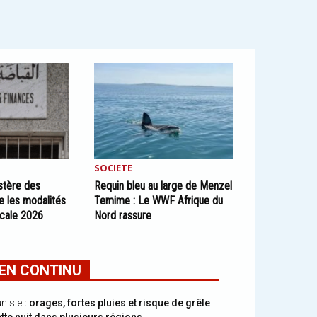
SOCIETE
istère des
Requin bleu au large de Menzel
le les modalités
Temime : Le WWF Afrique du
iscale 2026
Nord rassure
EN CONTINU
nisie
: orages, fortes pluies et risque de grêle