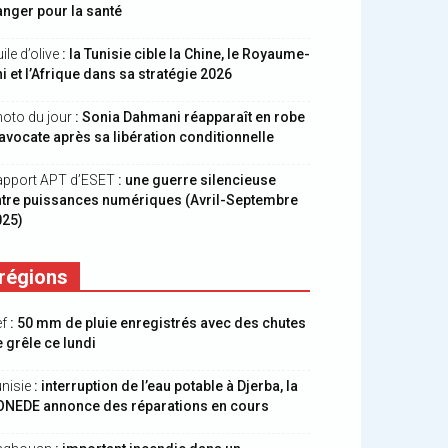
nger pour la santé
ile d’olive
: la Tunisie cible la Chine, le Royaume-
i et l’Afrique dans sa stratégie 2026
oto du jour
: Sonia Dahmani réapparaît en robe
avocate après sa libération conditionnelle
apport APT d’ESET
: une guerre silencieuse
ntre puissances numériques (Avril-Septembre
025)
régions
ef
: 50 mm de pluie enregistrés avec des chutes
 grêle ce lundi
nisie
: interruption de l’eau potable à Djerba, la
ONEDE annonce des réparations en cours