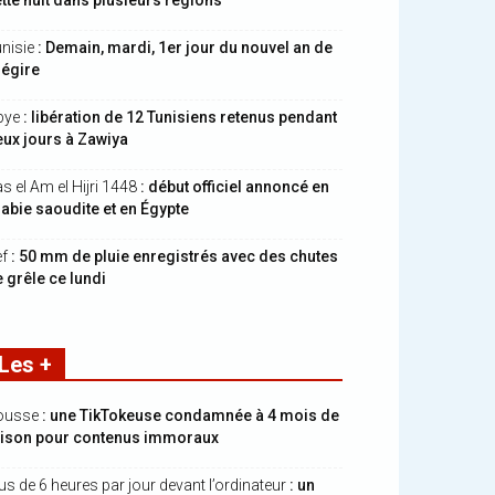
tte nuit dans plusieurs régions
nisie
: Demain, mardi, 1er jour du nouvel an de
hégire
bye
: libération de 12 Tunisiens retenus pendant
ux jours à Zawiya
s el Am el Hijri 1448
: début officiel annoncé en
abie saoudite et en Égypte
ef
: 50 mm de pluie enregistrés avec des chutes
 grêle ce lundi
Les +
ousse
: une TikTokeuse condamnée à 4 mois de
rison pour contenus immoraux
us de 6 heures par jour devant l’ordinateur
: un