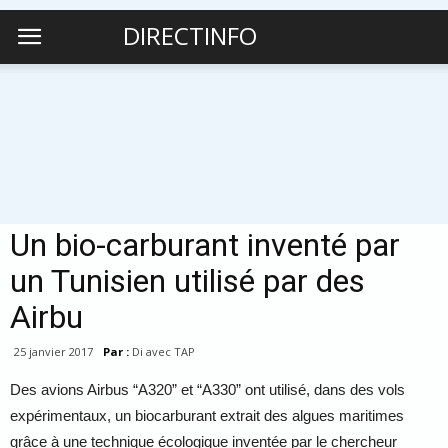
DIRECTINFO
Un bio-carburant inventé par
un Tunisien utilisé par des
Airbu
25 janvier 2017
Par :
Di avec TAP
Des avions Airbus “A320” et “A330” ont utilisé, dans des vols
expérimentaux, un biocarburant extrait des algues maritimes
grâce à une technique écologique inventée par le chercheur