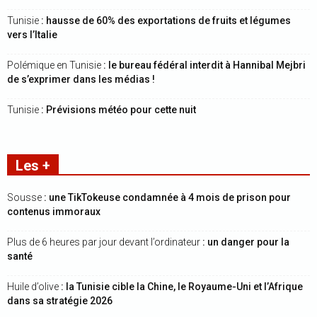
Tunisie
: hausse de 60% des exportations de fruits et légumes
vers l’Italie
Polémique en Tunisie
: le bureau fédéral interdit à Hannibal Mejbri
de s’exprimer dans les médias !
Tunisie
: Prévisions météo pour cette nuit
Les +
Sousse
: une TikTokeuse condamnée à 4 mois de prison pour
contenus immoraux
Plus de 6 heures par jour devant l’ordinateur
: un danger pour la
santé
Huile d’olive
: la Tunisie cible la Chine, le Royaume-Uni et l’Afrique
dans sa stratégie 2026