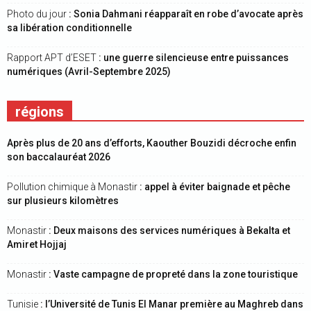
Photo du jour
: Sonia Dahmani réapparaît en robe d’avocate après
sa libération conditionnelle
Rapport APT d’ESET
: une guerre silencieuse entre puissances
numériques (Avril-Septembre 2025)
régions
Après plus de 20 ans d’efforts, Kaouther Bouzidi décroche enfin
son baccalauréat 2026
Pollution chimique à Monastir
: appel à éviter baignade et pêche
sur plusieurs kilomètres
Monastir
: Deux maisons des services numériques à Bekalta et
Amiret Hojjaj
Monastir
: Vaste campagne de propreté dans la zone touristique
Tunisie
: l’Université de Tunis El Manar première au Maghreb dans