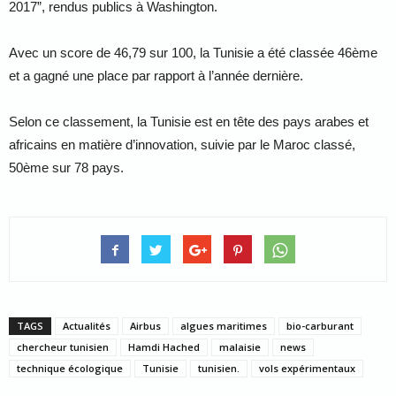
2017”, rendus publics à Washington.
Avec un score de 46,79 sur 100, la Tunisie a été classée 46ème
et a gagné une place par rapport à l’année dernière.
Selon ce classement, la Tunisie est en tête des pays arabes et
africains en matière d’innovation, suivie par le Maroc classé,
50ème sur 78 pays.
TAGS
Actualités
Airbus
algues maritimes
bio-carburant
chercheur tunisien
Hamdi Hached
malaisie
news
technique écologique
Tunisie
tunisien.
vols expérimentaux